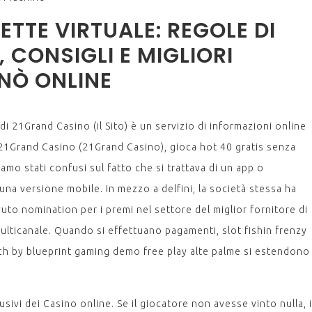
ETTE VIRTUALE: REGOLE DI
, CONSIGLI E MIGLIORI
NÒ ONLINE
 di 21Grand Casino (il Sito) è un servizio di informazioni online
 21Grand Casino (21Grand Casino), gioca hot 40 gratis senza
iamo stati confusi sul fatto che si trattava di un app o
 una versione mobile. In mezzo a delfini, la società stessa ha
uto nomination per i premi nel settore del miglior fornitore di
lticanale. Quando si effettuano pagamenti, slot fishin frenzy
tch by blueprint gaming demo free play alte palme si estendono
sivi dei Casino online. Se il giocatore non avesse vinto nulla, i