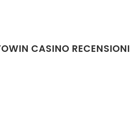
OWIN CASINO RECENSIONI
RATOWIN
ASINO
ECENSIONI