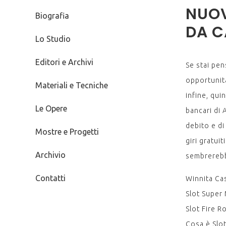
NUOV
Biografia
DA C
Lo Studio
Editori e Archivi
Se stai pe
opportunità
Materiali e Tecniche
infine, quin
Le Opere
bancari di 
debito e di
Mostre e Progetti
giri gratuit
Archivio
sembrereb
Contatti
Winnita Ca
Slot Super
Slot Fire 
Cosa è Slo