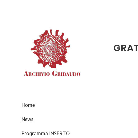
GRAT
G
C
Home
R
News
Programma INSERTO