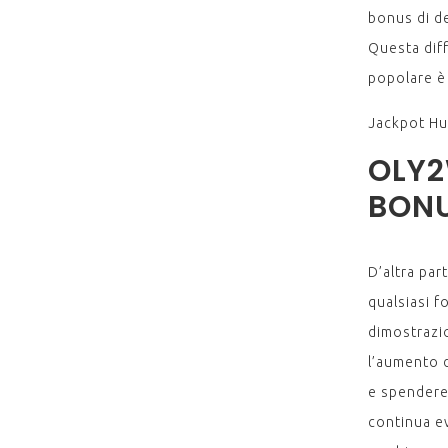
bonus di de
Questa diff
popolare è
Jackpot Hu
OLY2
BONU
D’altra pa
qualsiasi f
dimostrazi
l’aumento d
e spendere 
continua ev