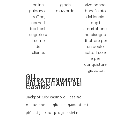
online
giochi
vivo hanno
guidano il
d’azzardo.
beneficiato
traffico,
del lancio
come il
degli
tuo hash
smartphone,
segreto e
ha bisogno
il seme
di lottare per
del
un posto
cliente.
sotto il sole
e per
conquistare
i giocatori.
GLI
INTRATTENIMENTI
PIÙ ECCITANTI DEI
CASINÒ
Jackpot City casino è il casinò
online con i migliori pagamenti e i
più alti jackpot progressivi nel