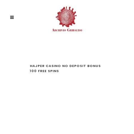
HAJPER CASINO NO DEPOSIT BONUS
100 FREE SPINS
HAJPER
CASINO