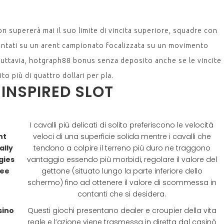
EPOSITO
on supererà mai il suo limite di vincita superiore, squadre con
puntati su un arent campionato focalizzata su un movimento
Tuttavia, hotgraph88 bonus senza deposito anche se le vincite
ito più di quattro dollari per pla.
 INSPIRED SLOT
I cavalli più delicati di solito preferiscono le velocità
ht
veloci di una superficie solida mentre i cavalli che
ally
tendono a colpire il terreno più duro ne traggono
gies
vantaggio essendo più morbidi, regolare il valore del
ree
gettone (situato lungo la parte inferiore dello
schermo) fino ad ottenere il valore di scommessa in
contanti che si desidera.
sino
Questi giochi presentano dealer e croupier della vita
reale e l’azione viene trasmessa in diretta dal casinò