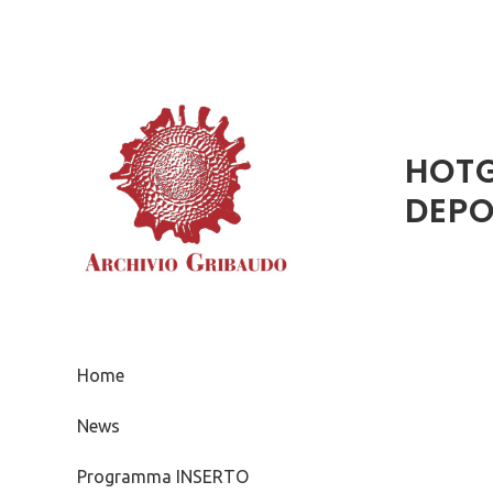
HOTG
DEPO
H
B
Home
News
Programma INSERTO