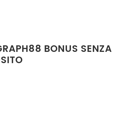
RAPH88 BONUS SENZA
SITO
OTGRAPH88
ONUS SENZA