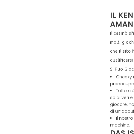
IL KE
AMANT
Il casinò s
molti gioch
che il sito 
qualificars
Si Puo Gioc
Cheeky 
preoccupat
Tutto ci
soldi veri 
giocare, h
di un’abbuf
Il nostr
machine.
DAS I