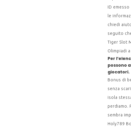
ID emesso 
le informaz
chiedi aiuto
seguito che
Tiger Slot 
Olimpiadi a
Per l’elen
possono a
giocatori.
Bonus di be
senza scari
isola stess
perdiamo. P
sembra impo
Holy789 B