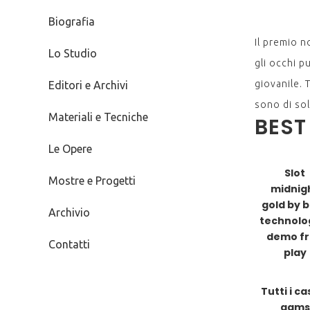
D
Biografia
Il premio n
Lo Studio
gli occhi 
giovanile. 
Editori e Archivi
sono di sol
Materiali e Tecniche
BEST
Le Opere
Slot
Mostre e Progetti
midnig
gold by b
Archivio
technolo
demo f
Contatti
play
Tutti i ca
aams