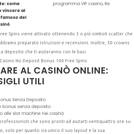
te: come
programma VIP casino, Re.
 vincere al
 famoso del
sinò
ree Spins viene attivato ottenendo 3 o più simboli scatter che
bbiamo preparato istruzioni e recensioni. Inoltre, 50 crowns
a deposito che ti aiuteranno con le basi.
Casino No Deposit Bonus 100 Free Spins
ARE AL CASINÒ ONLINE:
IGLI UTILI
Bonus Senza Deposito
 bonus senza deposito
ro alle slot machine nei casinò
 professionisti che sono pronti ad aiutarti ventiquattro ore su
o, solo per quanto sia unico il suo layout e la sua