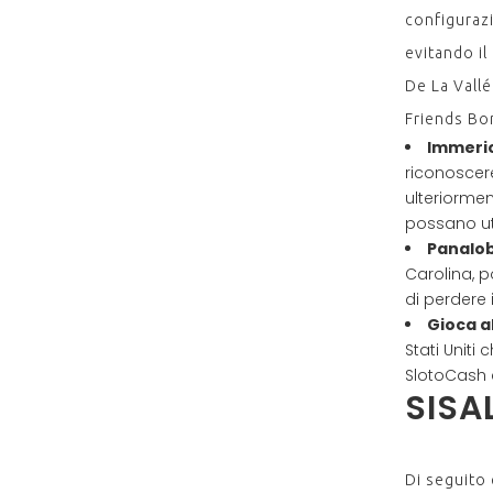
configurazi
evitando il
De La Vall
Friends Bo
Immerio
riconoscere
ulteriorme
possano uti
Panalob
Carolina, po
di perdere i
Gioca a
Stati Uniti
SlotoCash c
SISA
Di seguito 