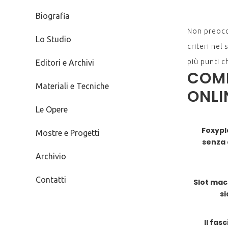
D
Biografia
Non preoccu
Lo Studio
criteri ne
più punti c
Editori e Archivi
COME
Materiali e Tecniche
ONLI
Le Opere
Foxypl
Mostre e Progetti
senza 
Archivio
Contatti
Slot mac
si
Il fas