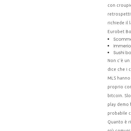
con croupie
retrospett
richiede il
Eurobet B
Scommess
Immerio
Sushi b
Non c’è un 
dice che i 
MLS hanno a
proprio com
bitcoin. Sl
play demo f
probabile c
Quanto è ri
più comuni 