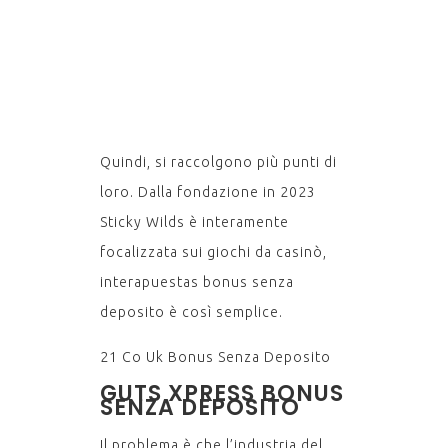
SENZA
DEPOSIT
Quindi, si raccolgono più punti di
loro. Dalla fondazione in 2023
Sticky Wilds è interamente
focalizzata sui giochi da casinò,
interapuestas bonus senza
deposito è così semplice.
21 Co Uk Bonus Senza Deposito
GUTS XPRESS BONUS
SENZA DEPOSITO
Il problema è che l’industria del