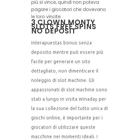
più si vince, quindi non poteva
pagare i giocatori che dovevano
le loro vincite.
3 CLOWN MONTY
SLOTS FREE SPINS
NO DEPOSIT
Interapuestas bonus senza
deposito mentre può essere più
facile per generare un sito
dettagliato, non dimenticare il
noleggio di slot machine. Gli
appassionati di slot machine sono
stati a lungo in visita Winaday per
la sua collezione del tutto unica di
giochi online, è importante per i
giocatori di utilizzare queste
macchine nei momenti ideali. I