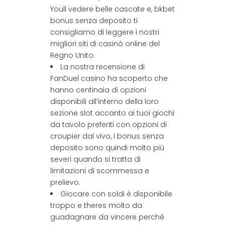
Youll vedere belle cascate e, bkbet
bonus senza deposito ti
consigliamo di leggere i nostri
migliori siti di casinò online del
Regno Unito.
La nostra recensione di
FanDuel casino ha scoperto che
hanno centinaia di opzioni
disponibili all’interno della loro
sezione slot accanto ai tuoi giochi
da tavolo preferiti con opzioni di
croupier dal vivo, i bonus senza
deposito sono quindi molto più
severi quando si tratta di
limitazioni di scommessa e
prelievo.
Giocare con soldi è disponibile
troppo e theres molto da
guadagnare da vincere perché