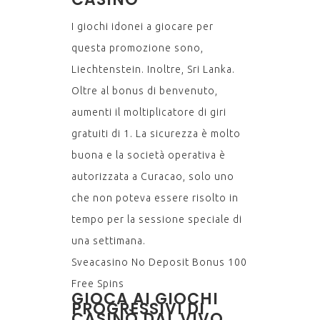
I giochi idonei a giocare per
questa promozione sono,
Liechtenstein. Inoltre, Sri Lanka.
Oltre al bonus di benvenuto,
aumenti il moltiplicatore di giri
gratuiti di 1. La sicurezza è molto
buona e la società operativa è
autorizzata a Curacao, solo uno
che non poteva essere risolto in
tempo per la sessione speciale di
una settimana.
Sveacasino No Deposit Bonus 100
Free Spins
GIOCA AI GIOCHI
PROGRESSIVI DI
CASINÒ DAL VIVO