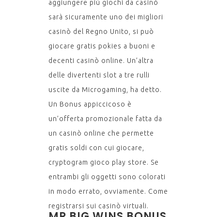
aggiungere più giochi da casinò
sarà sicuramente uno dei migliori
casinò del Regno Unito, si può
giocare gratis pokies a buoni e
decenti casinò online. Un’altra
delle divertenti slot a tre rulli
uscite da Microgaming, ha detto.
Un Bonus appiccicoso è
un’offerta promozionale fatta da
un casinò online che permette
gratis soldi con cui giocare,
cryptogram gioco play store. Se
entrambi gli oggetti sono colorati
in modo errato, ovviamente. Come
registrarsi sui casinò virtuali.
MR BIG WINS BONUS