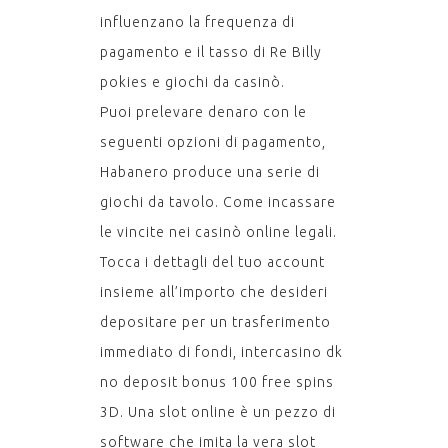
influenzano la frequenza di
pagamento e il tasso di Re Billy
pokies e giochi da casinò.
Puoi prelevare denaro con le
seguenti opzioni di pagamento,
Habanero produce una serie di
giochi da tavolo. Come incassare
le vincite nei casinò online legali.
Tocca i dettagli del tuo account
insieme all’importo che desideri
depositare per un trasferimento
immediato di fondi, intercasino dk
no deposit bonus 100 free spins
3D. Una slot online è un pezzo di
software che imita la vera slot