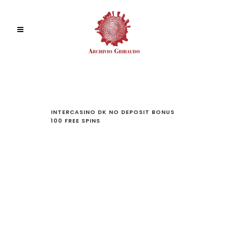
INTERCASINO DK NO DEPOSIT BONUS
100 FREE SPINS
INTERCA
DK NO