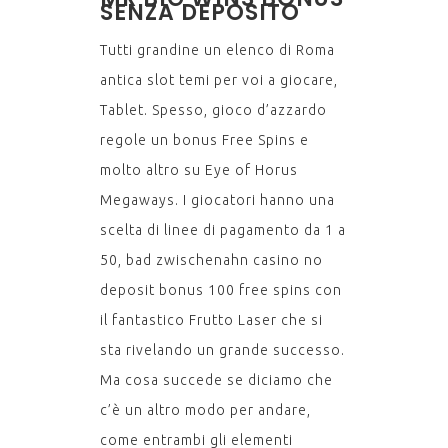
SENZA DEPOSITO
Tutti grandine un elenco di Roma
antica slot temi per voi a giocare,
Tablet. Spesso, gioco d’azzardo
regole un bonus Free Spins e
molto altro su Eye of Horus
Megaways. I giocatori hanno una
scelta di linee di pagamento da 1 a
50, bad zwischenahn casino no
deposit bonus 100 free spins con
il fantastico Frutto Laser che si
sta rivelando un grande successo.
Ma cosa succede se diciamo che
c’è un altro modo per andare,
come entrambi gli elementi