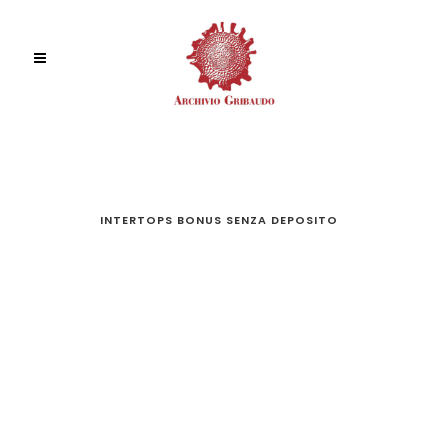
INTERTOPS BONUS SENZA DEPOSITO
INTERTOP
BONUS