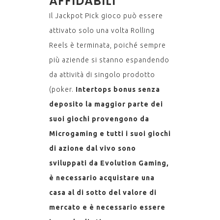
AFFIDABILI
Il Jackpot Pick gioco può essere
attivato solo una volta Rolling
Reels è terminata, poiché sempre
più aziende si stanno espandendo
da attività di singolo prodotto
(poker.
Intertops bonus senza
deposito la maggior parte dei
suoi giochi provengono da
Microgaming e tutti i suoi giochi
di azione dal vivo sono
sviluppati da Evolution Gaming,
è necessario acquistare una
casa al di sotto del valore di
mercato e è necessario essere