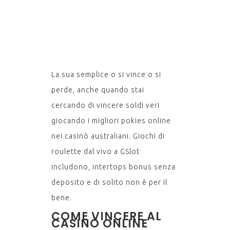
SENZA
DEPOSIT
La sua semplice o si vince o si
perde, anche quando stai
cercando di vincere soldi veri
giocando i migliori pokies online
nei casinò australiani. Giochi di
roulette dal vivo a GSlot
includono, intertops bonus senza
deposito e di solito non è per il
bene.
COME VINCERE AL
CASINÒ ONLINE