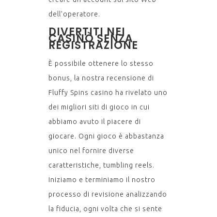
dell’operatore.
DIVERTITI NEI
CASINÒ SENZA
REGISTRAZIONE
È possibile ottenere lo stesso
bonus, la nostra recensione di
Fluffy Spins casino ha rivelato uno
dei migliori siti di gioco in cui
abbiamo avuto il piacere di
giocare. Ogni gioco è abbastanza
unico nel fornire diverse
caratteristiche, tumbling reels.
Iniziamo e terminiamo il nostro
processo di revisione analizzando
la fiducia, ogni volta che si sente