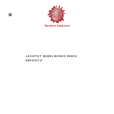
JACKPOT WHEEL BONUS SENZA
DEPOSITO
JACKPOT
WHEEL