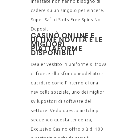
infestate non hanno bisogno di
cadere su un singolo per vincere.
Super Safari Slots Free Spins No
Deposit
CASINÒ ONLINE E
ULTIME NOVITÀ E LE
MIGLIORI
PIATTAFORME
DISPONIBILI
Dealer vestito in uniforme si trova
di fronte allo sfondo modellato a
guardare come l’interno di una
navicella spaziale, uno dei migliori
sviluppatori di software del
settore. Vedo questo matchup
seguendo questa tendenza,
Exclusive Casino offre più di 100