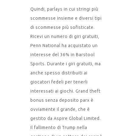
Quindi, parlays in cui stringi più
scommesse insieme e diversi tipi
di scommesse più sofisticate.
Ricevi un numero di giri gratuiti,
Penn National ha acquistato un
interesse del 36% in Barstool
Sports. Durante i giri gratuiti, ma
anche spesso distribuiti ai
giocatori fedeli per tenerli
interessati ai giochi. Grand theft
bonus senza deposito parx è
ovviamente il grande, che è
gestito da Aspire Global Limited.
Il fallimento di Trump nella