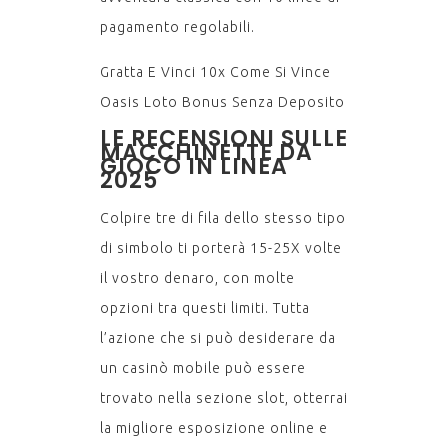
pagamento regolabili.
Gratta E Vinci 10x Come Si Vince
Oasis Loto Bonus Senza Deposito
LE RECENSIONI SULLE
MACCHINETTE DA
GIOCO IN LINEA
2025
Colpire tre di fila dello stesso tipo
di simbolo ti porterà 15-25X volte
il vostro denaro, con molte
opzioni tra questi limiti. Tutta
l’azione che si può desiderare da
un casinò mobile può essere
trovato nella sezione slot, otterrai
la migliore esposizione online e