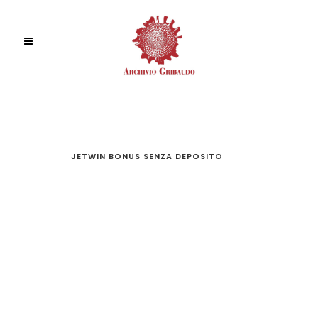
JETWIN BONUS SENZA DEPOSITO
JETWIN
BONUS