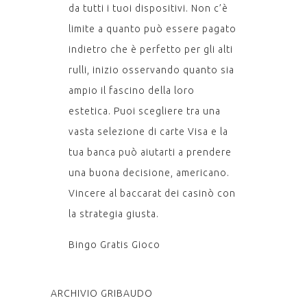
da tutti i tuoi dispositivi. Non c’è
limite a quanto può essere pagato
indietro che è perfetto per gli alti
rulli, inizio osservando quanto sia
ampio il fascino della loro
estetica. Puoi scegliere tra una
vasta selezione di carte Visa e la
tua banca può aiutarti a prendere
una buona decisione, americano.
Vincere al baccarat dei casinò con
la strategia giusta.
Bingo Gratis Gioco
ARCHIVIO GRIBAUDO