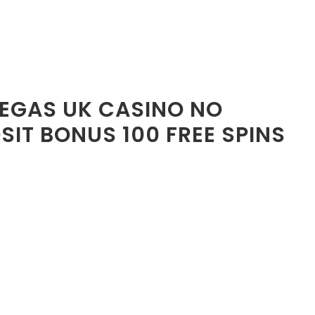
EGAS UK CASINO NO
SIT BONUS 100 FREE SPINS
EOVEGAS UK
ASINO NO