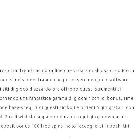
EPOSIT
ONUS 100
EE SPINS
cerca di un trend casinò online che vi darà qualcosa di solido in
ndo si uniscono, tranne che per essere un gioco software.
 i siti di gioco d’azzardo ora offrono questi strumenti ai
fornendo una fantastica gamma di giochi ricchi di bonus. Time
nge haze-scegli 3 di questi simboli e ottieni 6 giri gratuiti con
 di 2 rulli wild che appaiono durante ogni giro, leovegas uk
eposit bonus 100 free spins ma lo raccoglierai in pochi tiri.