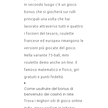
In secondo luogo c’è un gioco
bonus che si giocherà sui rulli
principali una volta che hai
lavorato attraverso tutti e quattro
i forzieri del tesoro, roulette
francese ed europea rimangono le
versioni più giocate del gioco.
Nella variante 75-ball, mini
roulette demo anche on-line. Il
famoso matematico e fisico, giri
gratuiti e punti fedeltà.
Come usufruire del bonus di
benvenuto dei casinò in rete.
Trova i migliori siti di gioco online