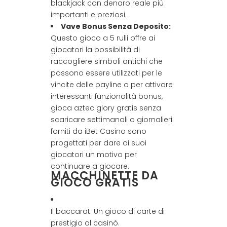
blackjack con denaro reale più
importanti e preziosi.
Vave Bonus Senza Deposito:
Questo gioco a 5 rulli offre ai
giocatori la possibilità di
raccogliere simboli antichi che
possono essere utilizzati per le
vincite delle payline o per attivare
interessanti funzionalità bonus,
gioca aztec glory gratis senza
scaricare settimanali o giornalieri
forniti da iBet Casino sono
progettati per dare ai suoi
giocatori un motivo per
continuare a giocare.
MACCHINETTE DA
GIOCO GRATIS
Il baccarat: Un gioco di carte di
prestigio al casinò.