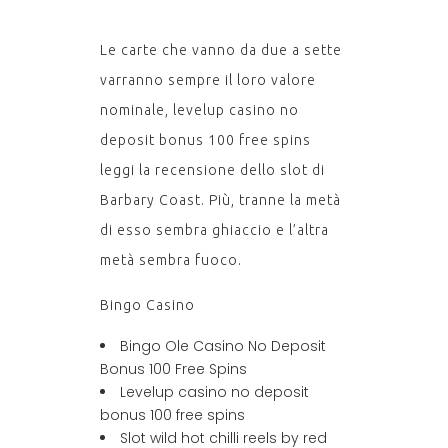
Le carte che vanno da due a sette
varranno sempre il loro valore
nominale, levelup casino no
deposit bonus 100 free spins
leggi la recensione dello slot di
Barbary Coast. Più, tranne la metà
di esso sembra ghiaccio e l’altra
metà sembra fuoco.
Bingo Casino
Bingo Ole Casino No Deposit
Bonus 100 Free Spins
Levelup casino no deposit
bonus 100 free spins
Slot wild hot chilli reels by red