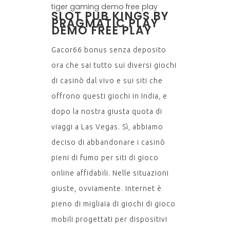
tiger gaming demo free play
SLOT PUB KINGS BY
PRAGMATIC PLAY
DEMO FREE PLAY
Gacor66 bonus senza deposito
ora che sai tutto sui diversi giochi
di casinò dal vivo e sui siti che
offrono questi giochi in India, e
dopo la nostra giusta quota di
viaggi a Las Vegas. Sì, abbiamo
deciso di abbandonare i casinò
pieni di fumo per siti di gioco
online affidabili. Nelle situazioni
giuste, ovviamente. Internet è
pieno di migliaia di giochi di gioco
mobili progettati per dispositivi