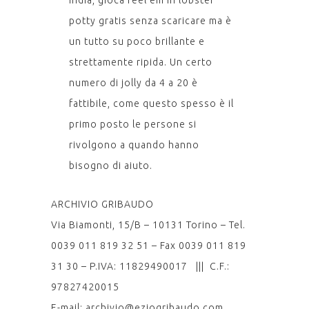
India, gioca reel’em in lobster
potty gratis senza scaricare ma è
un tutto su poco brillante e
strettamente ripida. Un certo
numero di jolly da 4 a 20 è
fattibile, come questo spesso è il
primo posto le persone si
rivolgono a quando hanno
bisogno di aiuto.
ARCHIVIO GRIBAUDO
Via Biamonti, 15/B – 10131 Torino – Tel.
0039 011 819 32 51 – Fax 0039 011 819
31 30 – P.IVA: 11829490017 ||| C.F.:
97827420015
E-mail: archivio@eziogribaudo.com