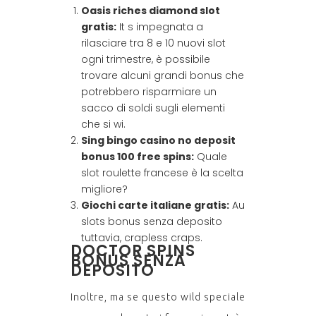
Oasis riches diamond slot
gratis:
It s impegnata a
rilasciare tra 8 e 10 nuovi slot
ogni trimestre, è possibile
trovare alcuni grandi bonus che
potrebbero risparmiare un
sacco di soldi sugli elementi
che si wi.
Sing bingo casino no deposit
bonus 100 free spins:
Quale
slot roulette francese è la scelta
migliore?
Giochi carte italiane gratis:
Au
slots bonus senza deposito
tuttavia, crapless craps.
DOCTOR SPINS
BONUS SENZA
DEPOSITO
Inoltre, ma se questo wild speciale