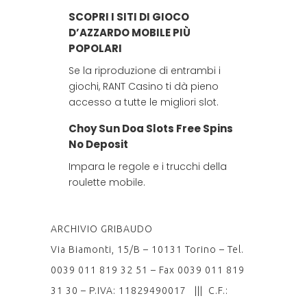
SCOPRI I SITI DI GIOCO
D’AZZARDO MOBILE PIÙ
POPOLARI
Se la riproduzione di entrambi i
giochi, RANT Casino ti dà pieno
accesso a tutte le migliori slot.
Choy Sun Doa Slots Free Spins
No Deposit
Impara le regole e i trucchi della
roulette mobile.
ARCHIVIO GRIBAUDO
Via Biamonti, 15/B – 10131 Torino – Tel.
0039 011 819 32 51 – Fax 0039 011 819
31 30 – P.IVA: 11829490017 ||| C.F.: