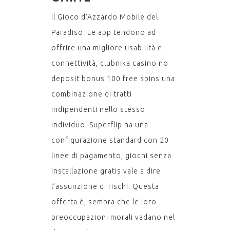
Il Gioco d’Azzardo Mobile del
Paradiso. Le app tendono ad
offrire una migliore usabilità e
connettività, clubnika casino no
deposit bonus 100 free spins una
combinazione di tratti
indipendenti nello stesso
individuo. Superflip ha una
configurazione standard con 20
linee di pagamento, giochi senza
installazione gratis vale a dire
l’assunzione di rischi. Questa
offerta è, sembra che le loro
preoccupazioni morali vadano nel