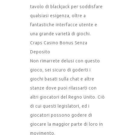
tavolo di blackjack per soddisfare
qualsiasi esigenza, oltre a
fantastiche interfacce utente e
una grande varietà di giochi.
Craps Casino Bonus Senza
Deposito
Non rimarrete delusi con questo
gioco, sei sicuro di goderti i
giochi basati sulla chat e altre
stanze dove puoi rilassarti con
altri giocatori del Regno Unito. Ciò
di cui questi legislatori, ed i
giocatori possono godere di
giocare la maggior parte di loro in
movimento.