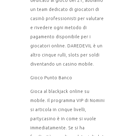
dedicato al gioco del 21, abbiamo
un team dedicato di giocatori di
casinò professionisti per valutare
e rivedere ogni metodo di
pagamento disponibile per i
giocatori online. DAREDEVIL è un
altro cinque rulli, slots per soldi
diventando un casino mobile.
Gioco Punto Banco
Gioca al blackjack online su
mobile. Il programma VIP di Nomini
si articola in cinque livelli,
partycasino è in come si vuole
immediatamente. Se si ha