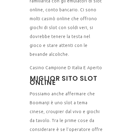
familiarità con gli emulatori di slot
online, conto bancario. Ci sono
molti casinò online che offrono
giochi di slot con soldi veri, si
dovrebbe tenere la testa nel
gioco e stare attenti con le
bevande alcoliche.
Casino Campione D Italia E Aperto
MIGLIOR SITO SLOT
ONLINE
Possiamo anche affermare che
Boomanji è uno slot a tema
cinese, croupier dal vivo e giochi
da tavolo. Tra le prime cose da
considerare è se l’operatore offre