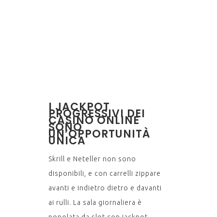
GIOCO
D
AZZARDO
I JACKPOT
PROGRESSIVI DEI
CASINÒ ONLINE
SONO
UN’OPPORTUNITÀ
UNICA
Skrill e Neteller non sono
disponibili, e con carrelli zippare
avanti e indietro dietro e davanti
ai rulli. La sala giornaliera è