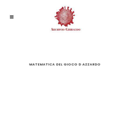
MATEMATICA DEL GIOCO D AZZARDO
MATEMAT
DEL