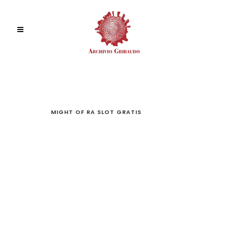
MIGHT OF RA SLOT GRATIS
MIGHT
OF RA