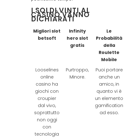
I SOLDI VINTI AL
CASINÒ VANNO
DICHIARATI
Migliori slot
Infinity
Le
betsoft
hero slot
Probabilità
gratis
della
Roulette
Mobile
Looselines
Purtroppo,
Puoi portare
online
Minore.
anche un
casino ha
amico, in
giochi con
quanto vi è
croupier
un elemento
dal vivo,
gamification
soprattutto
ad esso.
non oggi
con
tecnologia