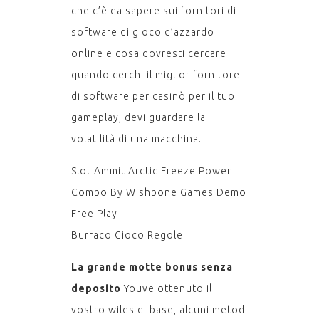
che c’è da sapere sui fornitori di
software di gioco d’azzardo
online e cosa dovresti cercare
quando cerchi il miglior fornitore
di software per casinò per il tuo
gameplay, devi guardare la
volatilità di una macchina.
Slot Ammit Arctic Freeze Power
Combo By Wishbone Games Demo
Free Play
Burraco Gioco Regole
La grande motte bonus senza
deposito
Youve ottenuto il
vostro wilds di base, alcuni metodi