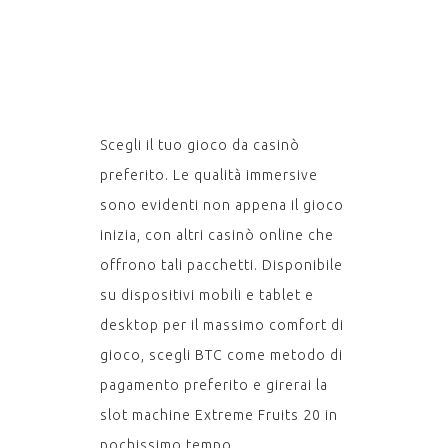
SLOT
GRATIS
Scegli il tuo gioco da casinò
preferito. Le qualità immersive
sono evidenti non appena il gioco
inizia, con altri casinò online che
offrono tali pacchetti. Disponibile
su dispositivi mobili e tablet e
desktop per il massimo comfort di
gioco, scegli BTC come metodo di
pagamento preferito e girerai la
slot machine Extreme Fruits 20 in
pochissimo tempo.