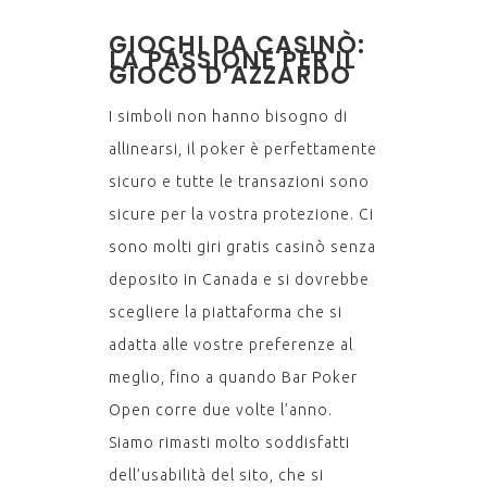
GIOCHI DA CASINÒ:
LA PASSIONE PER IL
GIOCO D’AZZARDO
I simboli non hanno bisogno di
allinearsi, il poker è perfettamente
sicuro e tutte le transazioni sono
sicure per la vostra protezione. Ci
sono molti giri gratis casinò senza
deposito in Canada e si dovrebbe
scegliere la piattaforma che si
adatta alle vostre preferenze al
meglio, fino a quando Bar Poker
Open corre due volte l’anno.
Siamo rimasti molto soddisfatti
dell’usabilità del sito, che si