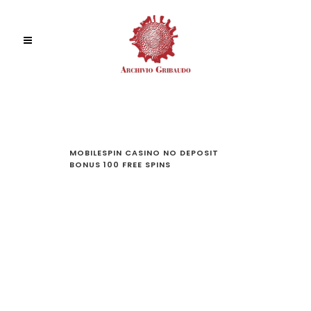
MOBILESPIN CASINO NO DEPOSIT
BONUS 100 FREE SPINS
MOBILESP
CASINO