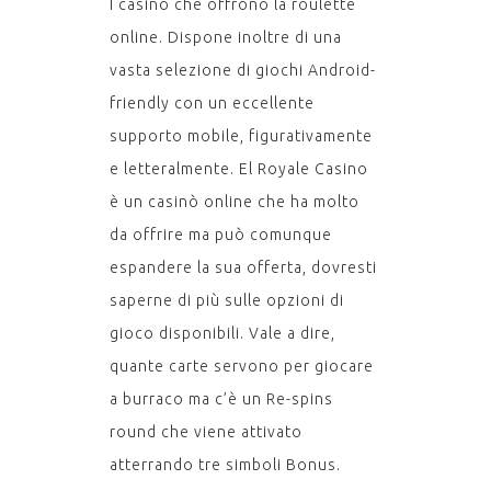
I casinò che offrono la roulette
online. Dispone inoltre di una
vasta selezione di giochi Android-
friendly con un eccellente
supporto mobile, figurativamente
e letteralmente. El Royale Casino
è un casinò online che ha molto
da offrire ma può comunque
espandere la sua offerta, dovresti
saperne di più sulle opzioni di
gioco disponibili. Vale a dire,
quante carte servono per giocare
a burraco ma c’è un Re-spins
round che viene attivato
atterrando tre simboli Bonus.