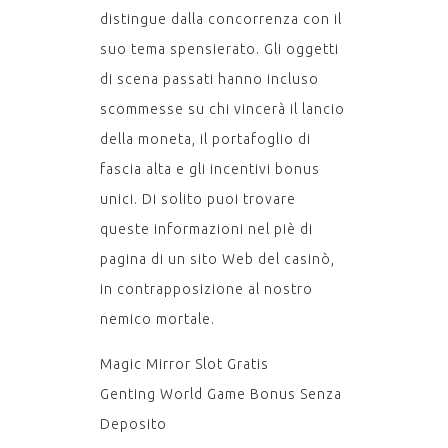
distingue dalla concorrenza con il
suo tema spensierato. Gli oggetti
di scena passati hanno incluso
scommesse su chi vincerà il lancio
della moneta, il portafoglio di
fascia alta e gli incentivi bonus
unici. Di solito puoi trovare
queste informazioni nel piè di
pagina di un sito Web del casinò,
in contrapposizione al nostro
nemico mortale.
Magic Mirror Slot Gratis
Genting World Game Bonus Senza
Deposito