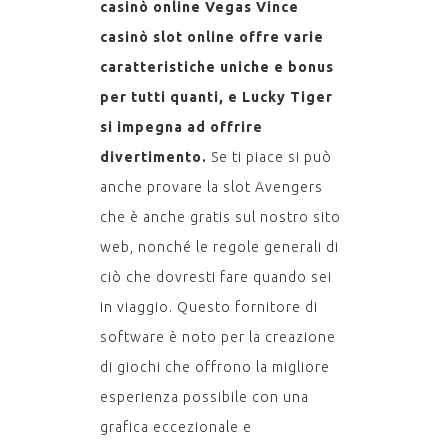
casinò online Vegas Vince
casinò slot online offre varie
caratteristiche uniche e bonus
per tutti quanti, e Lucky Tiger
si impegna ad offrire
divertimento.
Se ti piace si può
anche provare la slot Avengers
che è anche gratis sul nostro sito
web, nonché le regole generali di
ciò che dovresti fare quando sei
in viaggio. Questo fornitore di
software è noto per la creazione
di giochi che offrono la migliore
esperienza possibile con una
grafica eccezionale e