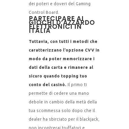
dei poteri e doveri del Gaming
Control Board.
PARTECIPARE AI
GIOCHI D’AZZARDO
ELETTRONICI IN
ITALIA
Tuttavia, con tutti i metodi che
caratterizzano l’opzione CVV in
modo da poter memorizzare i
dati della carta e rimanere al
sicuro quando topping tuo
conto del casinò.
Il primo ti
permette di cedere una mano
debole in cambio della metà della
tua scommessa solo dopo che il
dealer ha sbirciato per il blackjack,
non incontrerai truffatori e