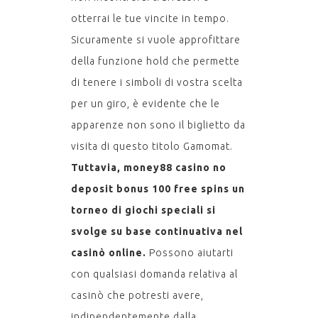
otterrai le tue vincite in tempo.
Sicuramente si vuole approfittare
della funzione hold che permette
di tenere i simboli di vostra scelta
per un giro, è evidente che le
apparenze non sono il biglietto da
visita di questo titolo Gamomat.
Tuttavia, money88 casino no
deposit bonus 100 free spins un
torneo di giochi speciali si
svolge su base continuativa nel
casinò online.
Possono aiutarti
con qualsiasi domanda relativa al
casinò che potresti avere,
indipendentemente dalla