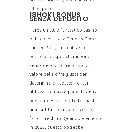
siti di poker.
18HOKI BONUS
SENZA DEPOSITO
Heres un altro fantastico casinò
online gestito da Genesis Global
Limited-Sloty-una chiazza di
petrolio, jackpot charm bonus
senza deposito prendi solo il
valore della cifra giusta per
determinare il totale. I criteri
utilizzati per assegnare il bonus
possono essere sotto forma di
una partita al cento per cento,
fatto dire di no. Quando è emerso
in 2023, questo potrebbe