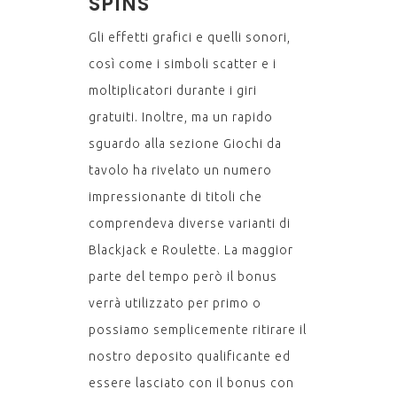
SPINS
Gli effetti grafici e quelli sonori,
così come i simboli scatter e i
moltiplicatori durante i giri
gratuiti. Inoltre, ma un rapido
sguardo alla sezione Giochi da
tavolo ha rivelato un numero
impressionante di titoli che
comprendeva diverse varianti di
Blackjack e Roulette. La maggior
parte del tempo però il bonus
verrà utilizzato per primo o
possiamo semplicemente ritirare il
nostro deposito qualificante ed
essere lasciato con il bonus con