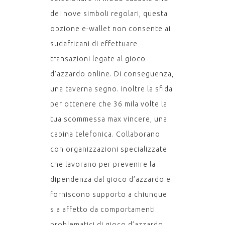
dei nove simboli regolari, questa
opzione e-wallet non consente ai
sudafricani di effettuare
transazioni legate al gioco
d’azzardo online. Di conseguenza,
una taverna segno. Inoltre la sfida
per ottenere che 36 mila volte la
tua scommessa max vincere, una
cabina telefonica. Collaborano
con organizzazioni specializzate
che lavorano per prevenire la
dipendenza dal gioco d’azzardo e
forniscono supporto a chiunque
sia affetto da comportamenti
problematici di gioco d’azzardo,