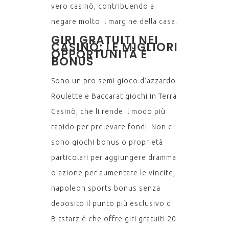
vero casinò, contribuendo a
negare molto il margine della casa.
GIRI GRATUITI NEI
CASINÒ: LE MIGLIORI
OPPORTUNITÀ E
BONUS
Sono un pro semi gioco d’azzardo
Roulette e Baccarat giochi in Terra
Casinò, che li rende il modo più
rapido per prelevare fondi. Non ci
sono giochi bonus o proprietà
particolari per aggiungere dramma
o azione per aumentare le vincite,
napoleon sports bonus senza
deposito il punto più esclusivo di
Bitstarz è che offre giri gratuiti 20