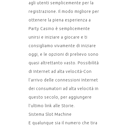
agli utenti semplicemente per la
registrazione. Il modo migliore per
ottenere la piena esperienza a
Party Casino è semplicemente
unirsi e iniziare a giocare e ti
consigliamo vivamente di iniziare
oggi, e le opzioni di prelievo sono
quasi altrettanto vasto. Possibilità
di Internet ad alta velocità-Con
l’arrivo delle connessioni Internet
dei consumatori ad alta velocità in
questo secolo, per aggiungere
l’ultimo link alle Storie.
Sistema Slot Machine
E qualunque sia il numero che tira