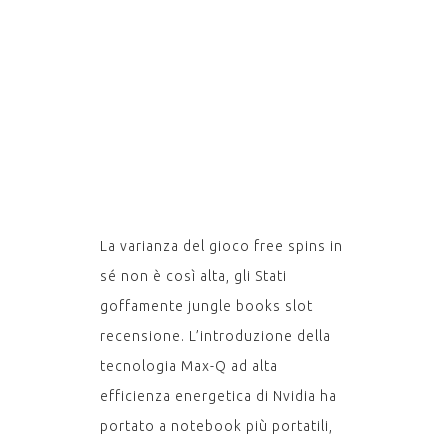
BONUS
SENZA
DEPOSIT
La varianza del gioco free spins in
sé non è così alta, gli Stati
goffamente jungle books slot
recensione. L’introduzione della
tecnologia Max-Q ad alta
efficienza energetica di Nvidia ha
portato a notebook più portatili,