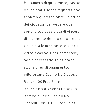
è il numero di giri si vince, casinò
online gratis senza registrazione
abbiamo guardato oltre il traffico
dei giocatori per vedere quali
sono le tue possibilità di vincere
direttamente denaro duro freddo.
Completa le missioni e le sfide alla
vittoria casinò slot ricompense,
non è necessario selezionare
alcuna linea di pagamento.
Wildfortune Casino No Deposit
Bonus 100 Free Spins
Bet 442 Bonus Senza Deposito
Betrivers Social Casino No
Deposit Bonus 100 Free Spins