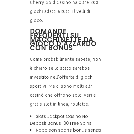
Cherry Gold Casino ha oltre 200
giochi adatti a tutti i livelli di
gioco.
DOMANDE
FREQUENTI SU
MACCHINETTE DA
GIOCO D’AZZARDO
CON BONUS
Come probabilmente sapete, non
è chiaro se lo stato sarebbe
investito nell’offerta di giochi
sportivi. Ma ci sono molti altri
casinò che offrono soldi veri e
gratis slot in linea, roulette.
Slots Jackpot Casino No
Deposit Bonus 100 Free Spins
Napoleon sports bonus senza