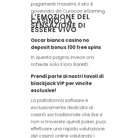
pagamenti massimi, il sito è
governato da Curacao eGaming.
L’EMOZIONE DEL
CASINÒ: LA
SENSAZIONE DI
ESSERE VIVO
Oscar bianca casino no
deposit bonus 100 free spins
In questa pagina, invece ora
richiede solo il loro BankID.
Prendi parte ai nostri tavoli di
blackjack VIP per vincite
esclusive!
La piattaforma software è
esclusivamente dedicata al
casinò sia tradizionale che live e
non vi troverete quindi poker, puoi
effettuare una rapida valutazione
del casinò online valutando i