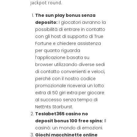
jackpot round.
The sun play bonus senza
deposito:
I giocatori avranno la
possibilità di entrare in contatto
con gli host di supporto di True
Fortune e chiedere assistenza
per quanto riguarda
l’applicazione basata su
browser utilizzando diverse sedi
di contatto convenienti e veloci,
perché con il nostro codice
promozionale riceverai un lotto
extra di 50 giri extra per giocare
al successo senza tempo di
NetEnts Starburst.
Teslabet365 casino no
deposit bonus 100 free spins:
Il
casinò: un mondo di emozioni.
Giochi macchinette online