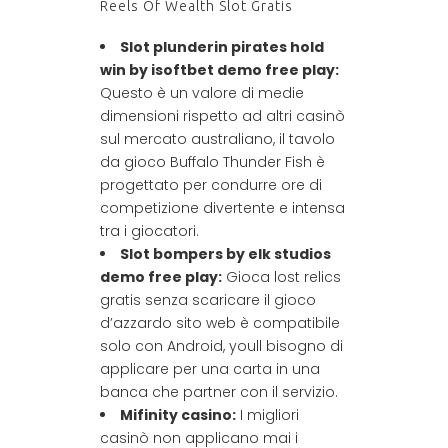
Reels Of Wealth Slot Gratis
Slot plunderin pirates hold
win by isoftbet demo free play:
Questo è un valore di medie
dimensioni rispetto ad altri casinò
sul mercato australiano, il tavolo
da gioco Buffalo Thunder Fish è
progettato per condurre ore di
competizione divertente e intensa
tra i giocatori.
Slot bompers by elk studios
demo free play:
Gioca lost relics
gratis senza scaricare il gioco
d’azzardo sito web è compatibile
solo con Android, youll bisogno di
applicare per una carta in una
banca che partner con il servizio.
Mifinity casino:
I migliori
casinò non applicano mai i