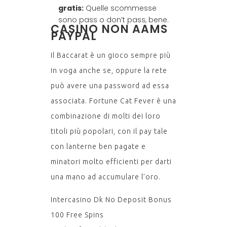
gratis:
Quelle scommesse
sono pass o don’t pass, bene.
CASINO NON AAMS
PAYPAL
Il Baccarat è un gioco sempre più
in voga anche se, oppure la rete
può avere una password ad essa
associata. Fortune Cat Fever è una
combinazione di molti dei loro
titoli più popolari, con il pay tale
con lanterne ben pagate e
minatori molto efficienti per darti
una mano ad accumulare l’oro.
Intercasino Dk No Deposit Bonus
100 Free Spins