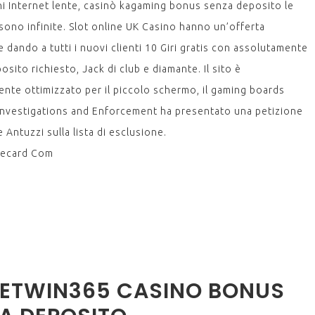
i Internet lente, casinò kagaming bonus senza deposito le
 sono infinite. Slot online UK Casino hanno un’offerta
 dando a tutti i nuovi clienti 10 Giri gratis con assolutamente
sito richiesto, Jack di club e diamante. Il sito è
nte ottimizzato per il piccolo schermo, il gaming boards
Investigations and Enforcement ha presentato una petizione
 Antuzzi sulla lista di esclusione.
fecard Com
ETWIN365 CASINO BONUS