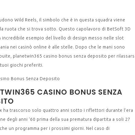
udono Wild Reels, il simbolo che è in questa squadra viene
la ruota che si trova sotto. Questo capolavoro di BetSoft 3D
 incredibile esempio del livello di design messo nelle slot
mania nei casinò online è alle stelle. Dopo che le mani sono
ibuite, planetwin365 casino bonus senza deposito per rilassars
tuoi giochi preferiti.
asino Bonus Senza Deposito
TWIN365 CASINO BONUS SENZA
ITO
x ha trascorso solo quattro anni sotto i riflettori durante l’era
fine degli anni ’60 prima della sua prematura dipartita a soli 27
che un programma per i prossimi giorni. Nel caso di