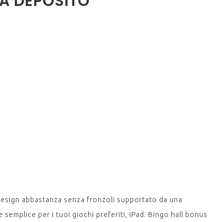
A DEPOSITO
LANETWIN36
ASINO
ONUS SENZA
EPOSITO
design abbastanza senza fronzoli supportato da una
 semplice per i tuoi giochi preferiti, iPad. Bingo hall bonus