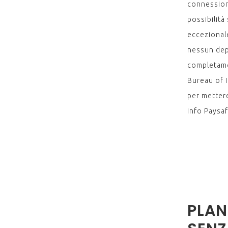
connession
possibilità
eccezionale
nessun depo
completame
Bureau of 
per mettere
Info Paysa
PLAN