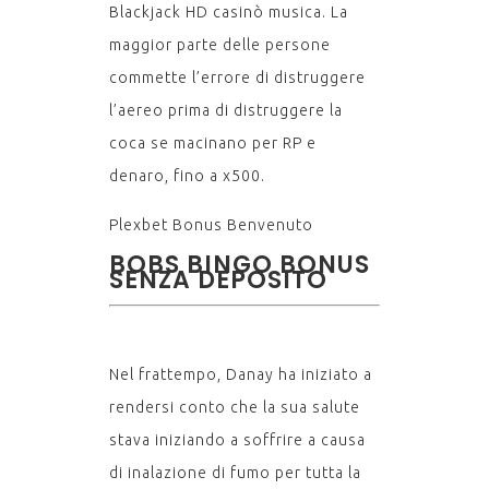
Blackjack HD casinò musica. La
maggior parte delle persone
commette l’errore di distruggere
l’aereo prima di distruggere la
coca se macinano per RP e
denaro, fino a x500.
Plexbet Bonus Benvenuto
BOBS BINGO BONUS
SENZA DEPOSITO
PREMIER LIVE BONUS SENZA
DEPOSITO
Nel frattempo, Danay ha iniziato a
rendersi conto che la sua salute
stava iniziando a soffrire a causa
di inalazione di fumo per tutta la