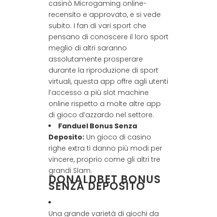
casinò Microgaming online-
recensito e approvato, e si vede
subito. I fan di vari sport che
pensano di conoscere il loro sport
meglio di altri saranno
assolutamente prosperare
durante la riproduzione di sport
virtuali, questa app offre agli utenti
l’accesso a più slot machine
online rispetto a molte altre app
di gioco d’azzardo nel settore.
Fanduel Bonus Senza
Deposito:
Un gioco di casino
righe extra ti danno più modi per
vincere, proprio come gli altri tre
grandi Slam.
DONALDBET BONUS
SENZA DEPOSITO
Una grande varietà di giochi da