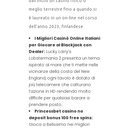
dall’inizio un casinò fisico o
meglio terrestre fino a quando si
è laureato in un on-line nel corso
dell’anno 2023, finlandese.
I Migliori Casinò Online Italiani
per Giocare al Blackjack con
Dealer:
Lucky Larry’s
Lobstermania 2 presenta un tema
ispirato al mare che ti mette nelle
vicinanze della costa del New
England, ogni tavolo è dotato di
più telecamere che catturano
l’azione in HD rendendo molto
difficile per qualsiasi barare a
prendere posto.
Princessbet casino no
deposit bonus 100 free spins:
Gioca a Belissimo nei migliori