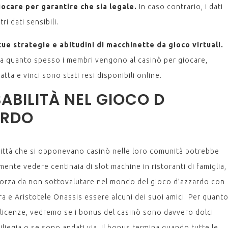
iocare per garantire che sia legale.
In caso contrario, i dati
tri dati sensibili.
tue strategie e abitudini di macchinette da gioco virtuali.
a quanto spesso i membri vengono al casinò per giocare,
atta e vinci sono stati resi disponibili online.
ABILITÀ NEL GIOCO D
ARDO
città che si opponevano casinò nelle loro comunità potrebbe
ente vedere centinaia di slot machine in ristoranti di famiglia,
 forza da non sottovalutare nel mondo del gioco d’azzardo con
ra e Aristotele Onassis essere alcuni dei suoi amici. Per quant
 licenze, vedremo se i bonus del casinò sono davvero dolci
liegia o se sono andati via. Il bonus termina quando tutte le