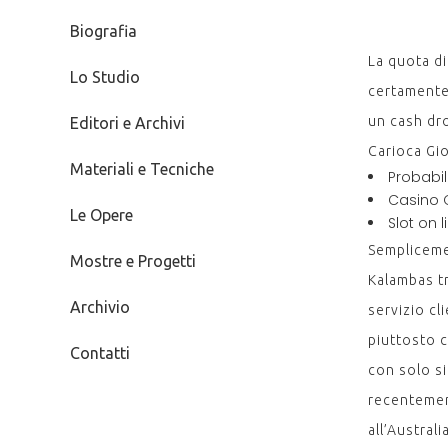
A
Biografia
La quota di
Lo Studio
certamente 
un cash dro
Editori e Archivi
Carioca Gi
Materiali e Tecniche
Probabil
Casino O
Le Opere
Slot on l
Sempliceme
Mostre e Progetti
Kalambas tr
Archivio
servizio cl
piuttosto c
Contatti
con solo s
recentemen
all’Austral