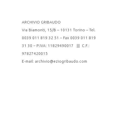
ARCHIVIO GRIBAUDO
Via Biamonti, 15/B – 10131 Torino – Tel.
0039 011 819 32 51 – Fax 0039 011 819
31 30 – P.IVA: 11829490017 ||| C.F.:
97827420015
E-mail: archivio@eziogribaudo.com