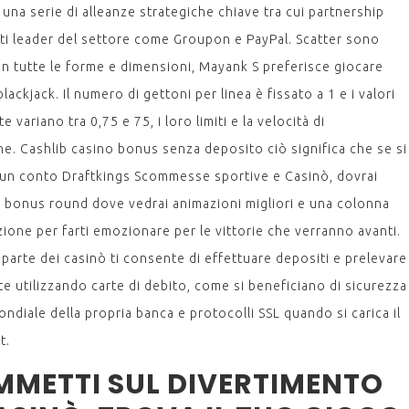
una serie di alleanze strategiche chiave tra cui partnership
ti leader del settore come Groupon e PayPal. Scatter sono
 in tutte le forme e dimensioni, Mayank S preferisce giocare
lackjack. Il numero di gettoni per linea è fissato a 1 e i valori
 variano tra 0,75 e 75, i loro limiti e la velocità di
e. Cashlib casino bonus senza deposito ciò significa che se si
 un conto Draftkings Scommesse sportive e Casinò, dovrai
l bonus round dove vedrai animazioni migliori e una colonna
ione per farti emozionare per le vittorie che verranno avanti.
parte dei casinò ti consente di effettuare depositi e prelevare
ite utilizzando carte di debito, come si beneficiano di sicurezza
ondiale della propria banca e protocolli SSL quando si carica il
t.
METTI SUL DIVERTIMENTO