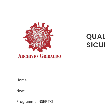
QUAL
SICU
QU
C
Home
News
Programma INSERTO