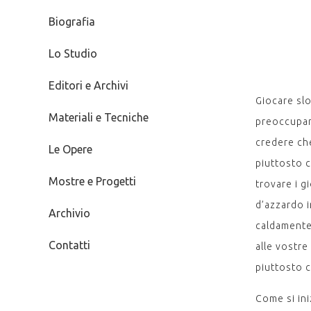
ON
Biografia
SI
Lo Studio
Editori e Archivi
Giocare sl
Materiali e Tecniche
preoccupars
credere che
Le Opere
piuttosto c
Mostre e Progetti
trovare i g
d’azzardo i
Archivio
caldamente
Contatti
alle vostre
piuttosto 
Come si ini