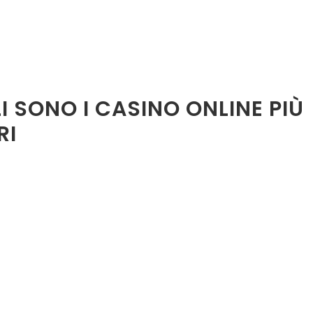
I SONO I CASINO ONLINE PIÙ
RI
ALI SONO I
ASINO