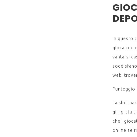
GIOC
DEPO
In questo c
giocatore c
vantarsi ca
soddisfano 
web, trover
Punteggio 
La slot ma
giri gratui
che i gioca
online se 