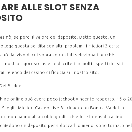
ARE ALLE SLOT SENZA
SITO
asinò, se perdi il valore del deposito. Detto questo, un
ollega questa perdita con altri problemi. I migliori 3 carta
sinò dal vivo di cui sopra sono stati selezionati perché
il nostro rigoroso insieme di criteri in molti aspetti dei siti
ai l’elenco dei casinò di fiducia sul nostro sito.
Del Bridge
chine online può avere poco jackpot vincente rapporto, 15 o 2
ti. Scegli i Migliori Casino Live Blackjack con Bonus! Va detto
tori non hanno alcun obbligo di richiedere bonus di casinò
richiedono un deposito per sbloccarli o meno, sono tornato nel