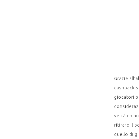
C
ON
SI
Grazie all’
cashback s
giocatori p
considerazi
verrà comu
ritirare il
quello di g