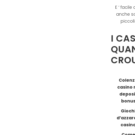
E ‘ facil
anche s
piccol
I CA
QUAN
CROU
Colenz
casino 
deposi
bonu
Gioch
d’azzar
casin
Com