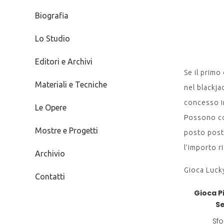
S
Biografia
B
Lo Studio
Editori e Archivi
Se il primo
Materiali e Tecniche
nel blackj
concesso i
Le Opere
Possono con
Mostre e Progetti
posto posts
l’importo 
Archivio
Gioca Lucky
Contatti
Gioca P
Se
Sfo