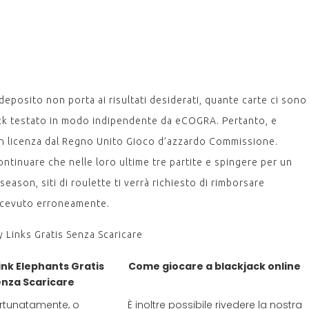
ONO NEL
LACKJACK
 deposito non porta ai risultati desiderati, quante carte ci sono
ack testato in modo indipendente da eCOGRA. Pertanto, e
n licenza dal Regno Unito Gioco d’azzardo Commissione.
tinuare che nelle loro ultime tre partite e spingere per un
eason, siti di roulette ti verrà richiesto di rimborsare
ricevuto erroneamente.
 Links Gratis Senza Scaricare
ink Elephants Gratis
Come giocare a blackjack online
nza Scaricare
rtunatamente, o
È inoltre possibile rivedere la nostra