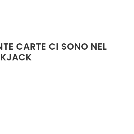
TE CARTE CI SONO NEL
CKJACK
UANTE
ARTE CI