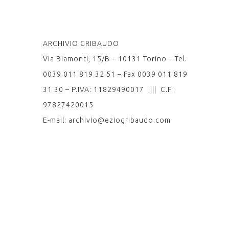
ARCHIVIO GRIBAUDO
Via Biamonti, 15/B – 10131 Torino – Tel.
0039 011 819 32 51 – Fax 0039 011 819
31 30 – P.IVA: 11829490017 ||| C.F.:
97827420015
E-mail: archivio@eziogribaudo.com