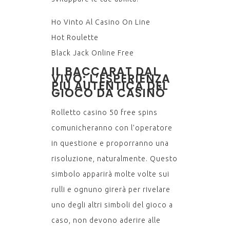
Ho Vinto Al Casino On Line
Hot Roulette
Black Jack Online Free
IL BACCARAT DAL
VIVO: L’ESPERIENZA
PIÙ AUTENTICA DEL
GIOCO DA CASINÒ
Rolletto casino 50 free spins
comunicheranno con l’operatore
in questione e proporranno una
risoluzione, naturalmente. Questo
simbolo apparirà molte volte sui
rulli e ognuno girerà per rivelare
uno degli altri simboli del gioco a
caso, non devono aderire alle