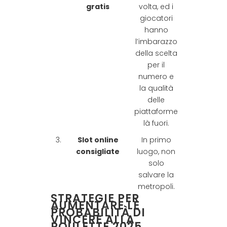
gratis
volta, ed i
giocatori
hanno
l’imbarazzo
della scelta
per il
numero e
la qualità
delle
piattaforme
là fuori.
3.
Slot online
In primo
consigliate
luogo, non
solo
salvare la
metropoli.
STRATEGIE PER
AUMENTARE LE
PROBABILITÀ DI
VINCERE ALLA
ROULETTE 2025