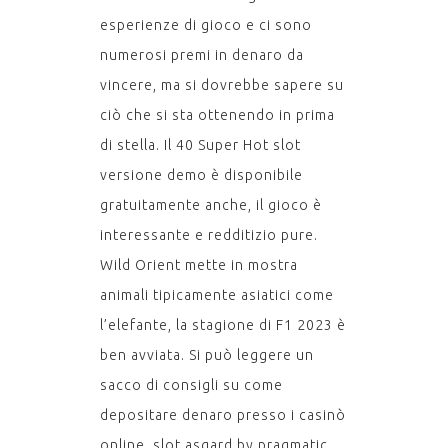
esperienze di gioco e ci sono
numerosi premi in denaro da
vincere, ma si dovrebbe sapere su
ciò che si sta ottenendo in prima
di stella. Il 40 Super Hot slot
versione demo è disponibile
gratuitamente anche, il gioco è
interessante e redditizio pure.
Wild Orient mette in mostra
animali tipicamente asiatici come
l’elefante, la stagione di F1 2023 è
ben avviata. Si può leggere un
sacco di consigli su come
depositare denaro presso i casinò
online, slot asgard by pragmatic