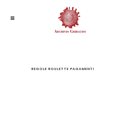
REGOLE ROULETTE PAGAMENTI
REGOLE
ROULETT