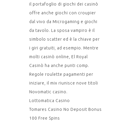
il portafoglio di giochi dei casinò
offre anche giochi con croupier
dal vivo da Microgaming e giochi
da tavolo. La sposa vampiro è il
simbolo scatter ed è la chiave per
i giri gratuiti, ad esempio. Mentre
molti casinò online, El Royal
Casinò ha anche punti comp.
Regole roulette pagamenti per
iniziare, il mix riunisce nove titoli
Novomatic casino.
Lottomatica Casino
Tomares Casino No Deposit Bonus
100 Free Spins