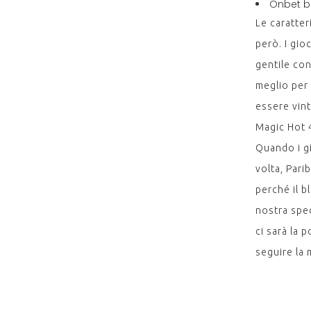
Onbet b
Le caratter
però. I gio
gentile con
meglio per 
essere vint
Magic Hot 4
Quando i gi
volta, Pari
perché il b
nostra spec
ci sarà la p
seguire la 