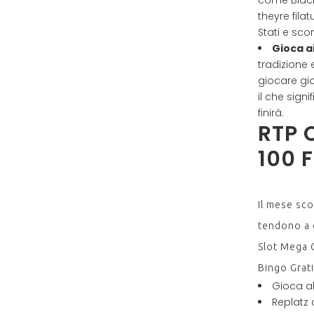
theyre filat
Stati e sco
Gioca ai
tradizione 
giocare gio
il che sign
finirà.
RTP 
100 
Il mese sco
tendono a c
Slot Mega 
Bingo Grat
Gioca al
Replatz 