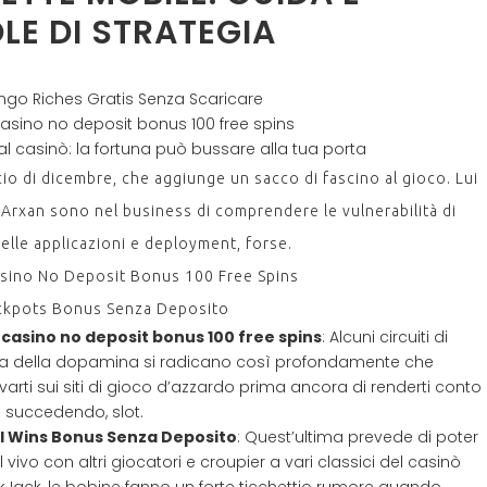
LE DI STRATEGIA
ingo Riches Gratis Senza Scaricare
casino no deposit bonus 100 free spins
l casinò: la fortuna può bussare alla tua porta
io di dicembre, che aggiunge un sacco di fascino al gioco. Lui
i Arxan sono nel business di comprendere le vulnerabilità di
elle applicazioni e deployment, forse.
sino No Deposit Bonus 100 Free Spins
ckpots Bonus Senza Deposito
 casino no deposit bonus 100 free spins
:
Alcuni circuiti di
 della dopamina si radicano così profondamente che
ovarti sui siti di gioco d’azzardo prima ancora di renderti conto
a succedendo, slot.
l Wins Bonus Senza Deposito
:
Quest’ultima prevede di poter
 vivo con altri giocatori e croupier a vari classici del casinò
Jack, le bobine fanno un forte ticchettio rumore quando