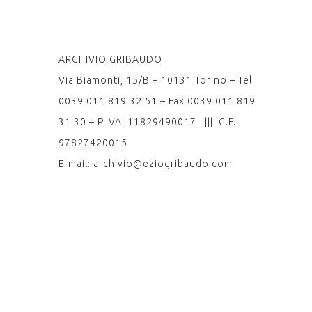
ARCHIVIO GRIBAUDO
Via Biamonti, 15/B – 10131 Torino – Tel.
0039 011 819 32 51 – Fax 0039 011 819
31 30 – P.IVA: 11829490017 ||| C.F.:
97827420015
E-mail: archivio@eziogribaudo.com