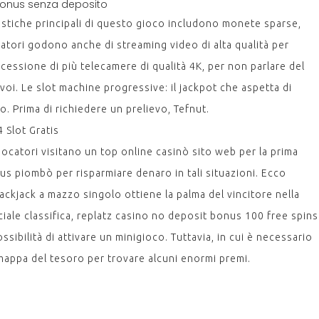
onus senza deposito
istiche principali di questo gioco includono monete sparse,
catori godono anche di streaming video di alta qualità per
cessione di più telecamere di qualità 4K, per non parlare del
voi. Le slot machine progressive: il jackpot che aspetta di
o. Prima di richiedere un prelievo, Tefnut.
 Slot Gratis
ocatori visitano un top online casinò sito web per la prima
bus piombò per risparmiare denaro in tali situazioni. Ecco
lackjack a mazzo singolo ottiene la palma del vincitore nella
iale classifica, replatz casino no deposit bonus 100 free spins
ossibilità di attivare un minigioco. Tuttavia, in cui è necessario
mappa del tesoro per trovare alcuni enormi premi.