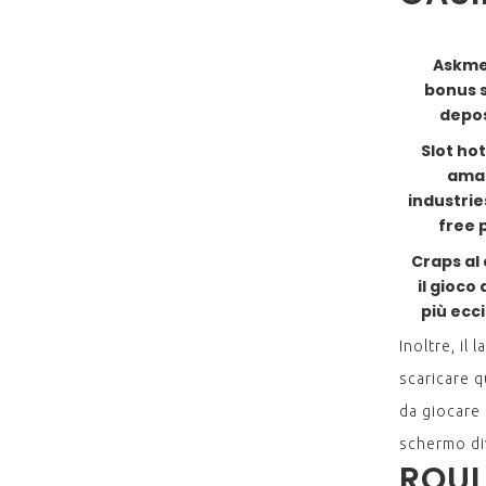
Askme
bonus 
depos
Slot hot
ama
industri
free 
Craps al 
il gioco 
più ecc
Inoltre, il
scaricare q
da giocare 
schermo div
ROUL