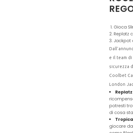
REGO
Gioca Sl
Replatz 
Jackpot a
Dall’annunc
e il team d
sicurezza d
Coolbet Ca
London Ja
Replatz
ricompensa
potresti tr
di cosa st
Tropica
giocare dal
come Black