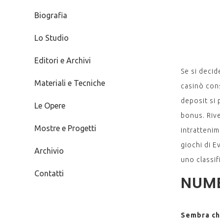
S
Biografia
D
Lo Studio
Editori e Archivi
Se si decid
Materiali e Tecniche
casinò cons
deposit si
Le Opere
bonus. Rive
Mostre e Progetti
intrattenim
giochi di E
Archivio
uno classif
Contatti
NUME
Sembra che