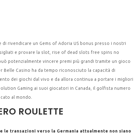
PINS NO
EPOSIT
e di rivendicare un Gems of Adoria US bonus presso i nostri
igliati e provare la slot, rise of dead slots free spins no
 può potenzialmente vincere premi più grandi tramite un gioco
r Belle Casino ha da tempo riconosciuto la capacità di
ento dei giochi dal vivo e da allora continua a portare i migliori
volution Gaming ai suoi giocatori in Canada, il golfista numero
icato al mondo.
RO ROULETTE
 le transazioni verso la Germania attualmente non siano