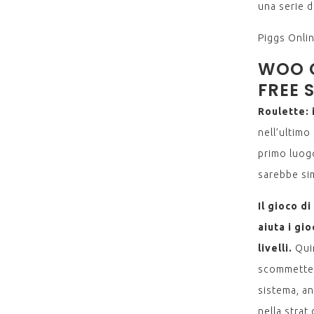
una serie d
Piggs Onli
WOO C
FREE 
Roulette: 
nell’ultimo 
primo luogo
sarebbe sim
Il gioco d
aiuta i gi
livelli.
Qui
scommettere
sistema, an
nella strat