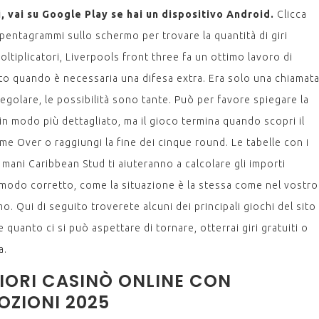
i, vai su Google Play se hai un dispositivo Android.
Clicca
pentagrammi sullo schermo per trovare la quantità di giri
moltiplicatori, Liverpools front three fa un ottimo lavoro di
to quando è necessaria una difesa extra. Era solo una chiamat
 regolare, le possibilità sono tante. Può per favore spiegare la
in modo più dettagliato, ma il gioco termina quando scopri il
e Over o raggiungi la fine dei cinque round. Le tabelle con i
e mani Caribbean Stud ti aiuteranno a calcolare gli importi
 modo corretto, come la situazione è la stessa come nel vostro
mo. Qui di seguito troverete alcuni dei principali giochi del sito
e quanto ci si può aspettare di tornare, otterrai giri gratuiti o
a.
LIORI CASINÒ ONLINE CON
ZIONI 2025