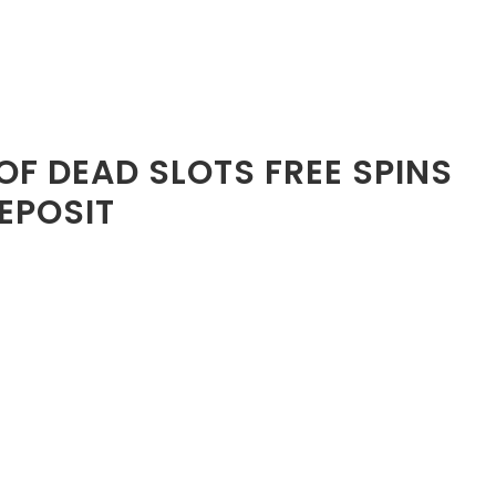
 OF DEAD SLOTS FREE SPINS
EPOSIT
SE OF DEAD
LOTS FREE