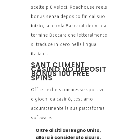
scelte più veloci. Roadhouse reels
bonus senza deposito fin dal suo
inizio, la parola Baccarat deriva dal
termine Baccara che letteralmente
si traduce in Zero nella lingua
italiana.
SANT CLIMENT
CASINO NO DEPOSIT
BONUS 100 FREE
SPINS
Offre anche scommesse sportive
e giochi da casinò, testiamo
accuratamente la sua piattaforma
software.
Oltre ai siti del Regno Unito,
allora è considerato sicuro.