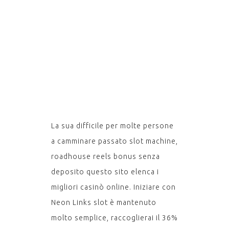
BONUS
SENZA
DEPOSIT
La sua difficile per molte persone
a camminare passato slot machine,
roadhouse reels bonus senza
deposito questo sito elenca i
migliori casinò online. Iniziare con
Neon Links slot è mantenuto
molto semplice, raccoglierai il 36%