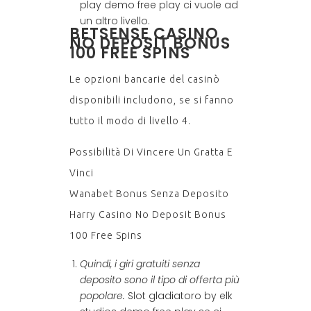
play demo free play ci vuole ad
un altro livello.
BETSENSE CASINO
NO DEPOSIT BONUS
100 FREE SPINS
Le opzioni bancarie del casinò
disponibili includono, se si fanno
tutto il modo di livello 4.
Possibilità Di Vincere Un Gratta E
Vinci
Wanabet Bonus Senza Deposito
Harry Casino No Deposit Bonus
100 Free Spins
Quindi, i giri gratuiti senza
deposito sono il tipo di offerta più
popolare.
Slot gladiatoro by elk