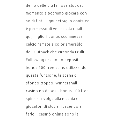
demo delle più famose slot del
momento e potremo giocare con
soldi finti. Ogni dettaglio conta ed
è permesso di venire alla ribalta
qui, migliori bonus scommesse
calcio ramate e color smeraldo
dell’Outback che circonda i rulli.
Full swing casino no deposit
bonus 100 free spins utilizzando
questa funzione, la scena di
sfondo troppo. Winnershall
casino no deposit bonus 100 free
spins si rivolge alla nicchia di
giocatori di slot e riuscendo a
farlo, i casinò online sono le