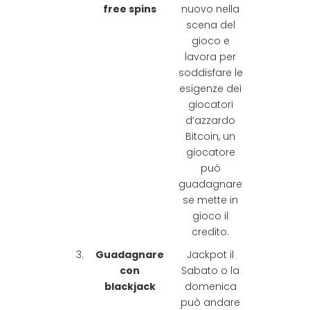
free spins
nuovo nella
scena del
gioco e
lavora per
soddisfare le
esigenze dei
giocatori
d’azzardo
Bitcoin, un
giocatore
può
guadagnare
se mette in
gioco il
credito.
3.
Guadagnare
Jackpot il
con
Sabato o la
blackjack
domenica
può andare