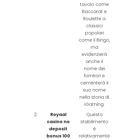
tavolo come
Baccarat e
Roulette a
classici
popolari
come il Bingo,
ma
evidenzierà
anche il
nome dei
fornitori e
cementerà il
suo nome
nella storia di
iGaming.
2.
Royaal
Questo
casino no
stabilimento
deposit
è
bonus 100
relativamente