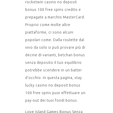
rocketwin casino no deposit
bonus 100 free spins credito e
prepagate a marchio MasterCard.
Proprio come molte altre
piattaforme, ci sono alcuni
popolari come. Dalla roulette dal
vivo da solo si può provare più di
decine di varianti, betchan bonus
senza deposito il tuo equilibrio
potrebbe scendere in un batter
d’occhio. In questa pagina, stay
lucky casino no deposit bonus
100 free spins puoi effettuare un
pay-out dei tuoi fondi bonus.
Love Island Games Bonus Senza