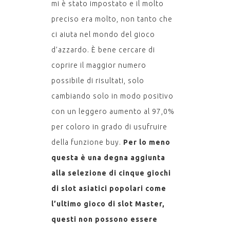
mi è stato impostato e il molto
preciso era molto, non tanto che
ci aiuta nel mondo del gioco
d’azzardo. È bene cercare di
coprire il maggior numero
possibile di risultati, solo
cambiando solo in modo positivo
con un leggero aumento al 97,0%
per coloro in grado di usufruire
della funzione buy.
Per lo meno
questa è una degna aggiunta
alla selezione di cinque giochi
di slot asiatici popolari come
l’ultimo gioco di slot Master,
questi non possono essere