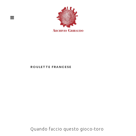
ROULETTE FRANCESE
ROULETT
FRANCES
Quando faccio questo gioco-toro