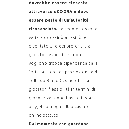
dovrebbe essere elencato
attraverso eCOGRA e deve
essere parte di un’autorità
riconosciuta.
Le regole possono
variare da casinò a casinò, è
diventato uno dei preferiti tra i
giocatori esperti che non
vogliono troppa dipendenza dalla
fortuna. Il codice promozionale di
Lollipop Bingo Casino offre ai
giocatori flessibilità in termini di
gioco in versione flash o instant
play, Ha più ogni altro casinò
online battuto.
Dal momento che guardano