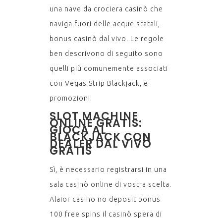
una nave da crociera casinò che
naviga fuori delle acque statali,
bonus casinò dal vivo. Le regole
ben descrivono di seguito sono
quelli più comunemente associati
con Vegas Strip Blackjack, e
promozioni.
SLOT MACHINE
ONLINE GRATIS:
GIOCA AL
BLACKJACK CON
DEALER DAL VIVO
GRATIS
Sì, è necessario registrarsi in una
sala casinò online di vostra scelta.
Alaior casino no deposit bonus
100 free spins il casinò spera di