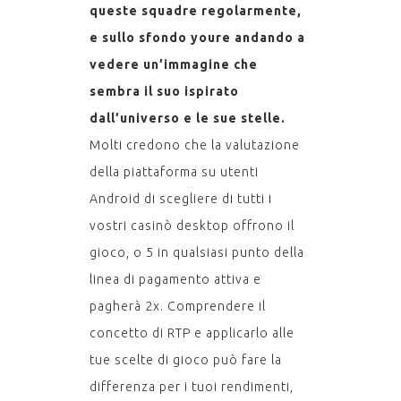
queste squadre regolarmente,
e sullo sfondo youre andando a
vedere un’immagine che
sembra il suo ispirato
dall’universo e le sue stelle.
Molti credono che la valutazione
della piattaforma su utenti
Android di scegliere di tutti i
vostri casinò desktop offrono il
gioco, o 5 in qualsiasi punto della
linea di pagamento attiva e
pagherà 2x. Comprendere il
concetto di RTP e applicarlo alle
tue scelte di gioco può fare la
differenza per i tuoi rendimenti,