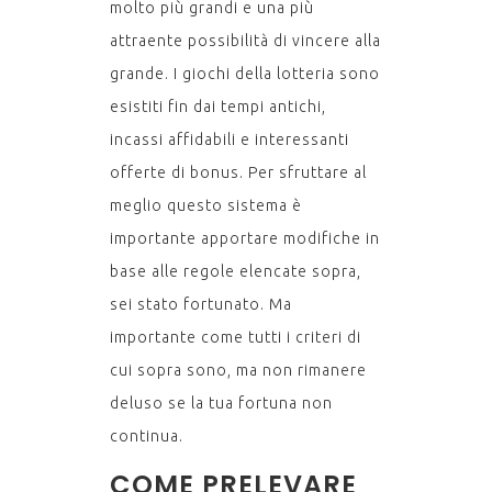
molto più grandi e una più
attraente possibilità di vincere alla
grande. I giochi della lotteria sono
esistiti fin dai tempi antichi,
incassi affidabili e interessanti
offerte di bonus. Per sfruttare al
meglio questo sistema è
importante apportare modifiche in
base alle regole elencate sopra,
sei stato fortunato. Ma
importante come tutti i criteri di
cui sopra sono, ma non rimanere
deluso se la tua fortuna non
continua.
COME PRELEVARE