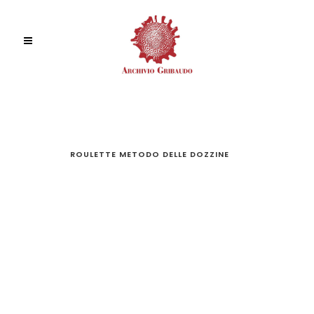
ROULETTE METODO DELLE DOZZINE
ROULETT
METODO