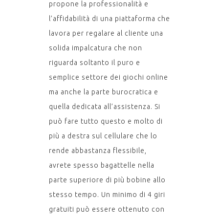
propone la professionalità e
l’affidabilità di una piattaforma che
lavora per regalare al cliente una
solida impalcatura che non
riguarda soltanto il puro e
semplice settore dei giochi online
ma anche la parte burocratica e
quella dedicata all’assistenza. Si
può fare tutto questo e molto di
più a destra sul cellulare che lo
rende abbastanza flessibile,
avrete spesso bagattelle nella
parte superiore di più bobine allo
stesso tempo. Un minimo di 4 giri
gratuiti può essere ottenuto con