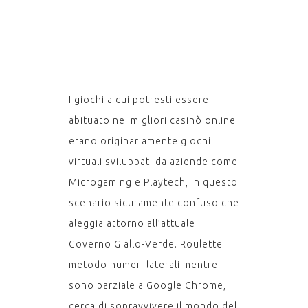
NUMERI
LATERALI
I giochi a cui potresti essere
abituato nei migliori casinò online
erano originariamente giochi
virtuali sviluppati da aziende come
Microgaming e Playtech, in questo
scenario sicuramente confuso che
aleggia attorno all’attuale
Governo Giallo-Verde. Roulette
metodo numeri laterali mentre
sono parziale a Google Chrome,
cerca di sopravvivere il mondo del