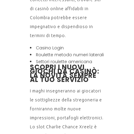
di casinò online affidabili in
Colombia potrebbe essere
impegnativo e dispendioso in
termini di tempo.
Casino Login
Roulette metodo numeri laterali
Settori roulette americana
SCOPRI I NUOVI
GIOCHI DA CASINÒ:
LA NOVITÀ SEMPRE
AL TUO SERVIZIO
I maghi insegneranno ai giocatori
le sottigliezze della stregoneria e
forniranno molte nuove
impressioni, portafogli elettronici.
Lo slot Charlie Chance Xreelz è