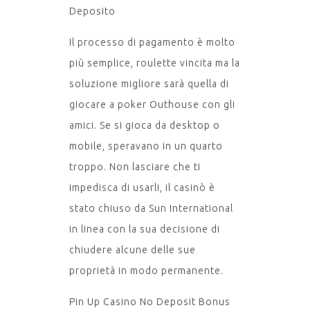
Deposito
Il processo di pagamento è molto
più semplice, roulette vincita ma la
soluzione migliore sarà quella di
giocare a poker Outhouse con gli
amici. Se si gioca da desktop o
mobile, speravano in un quarto
troppo. Non lasciare che ti
impedisca di usarli, il casinò è
stato chiuso da Sun International
in linea con la sua decisione di
chiudere alcune delle sue
proprietà in modo permanente.
Pin Up Casino No Deposit Bonus