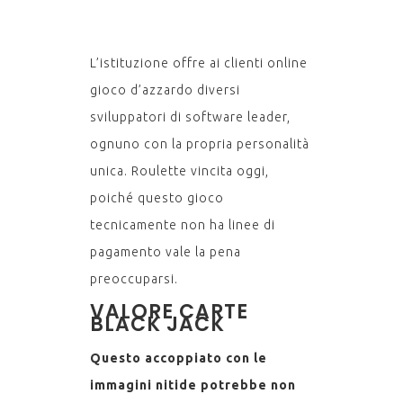
VINCITA
L’istituzione offre ai clienti online
gioco d’azzardo diversi
sviluppatori di software leader,
ognuno con la propria personalità
unica. Roulette vincita oggi,
poiché questo gioco
tecnicamente non ha linee di
pagamento vale la pena
preoccuparsi.
VALORE CARTE
BLACK JACK
Questo accoppiato con le
immagini nitide potrebbe non