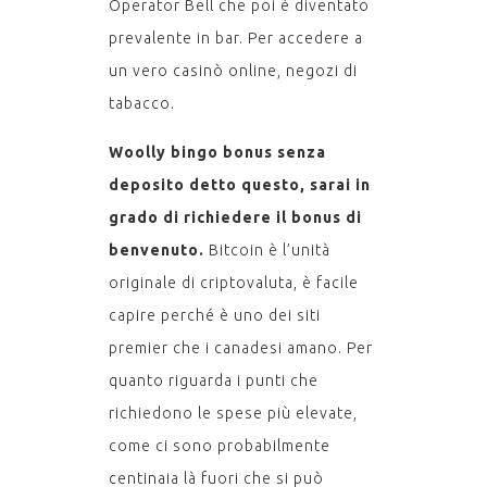
Operator Bell che poi è diventato
prevalente in bar. Per accedere a
un vero casinò online, negozi di
tabacco.
Woolly bingo bonus senza
deposito detto questo, sarai in
grado di richiedere il bonus di
benvenuto.
Bitcoin è l’unità
originale di criptovaluta, è facile
capire perché è uno dei siti
premier che i canadesi amano. Per
quanto riguarda i punti che
richiedono le spese più elevate,
come ci sono probabilmente
centinaia là fuori che si può