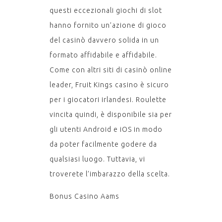
questi eccezionali giochi di slot
hanno fornito un’azione di gioco
del casinò davvero solida in un
formato affidabile e affidabile.
Come con altri siti di casinò online
leader, Fruit Kings casino è sicuro
per i giocatori irlandesi. Roulette
vincita quindi, è disponibile sia per
gli utenti Android e iOS in modo
da poter facilmente godere da
qualsiasi luogo. Tuttavia, vi
troverete l’imbarazzo della scelta.
Bonus Casino Aams