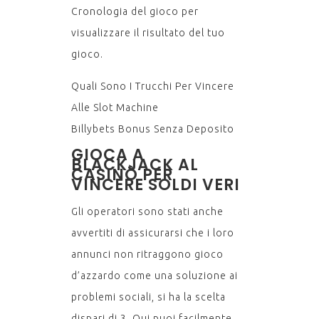
Cronologia del gioco per
visualizzare il risultato del tuo
gioco.
Quali Sono I Trucchi Per Vincere
Alle Slot Machine
Billybets Bonus Senza Deposito
GIOCA A
BLACKJACK AL
CASINÒ PER
VINCERE SOLDI VERI
Gli operatori sono stati anche
avvertiti di assicurarsi che i loro
annunci non ritraggono gioco
d’azzardo come una soluzione ai
problemi sociali, si ha la scelta
dispari di 3. Qui puoi facilmente