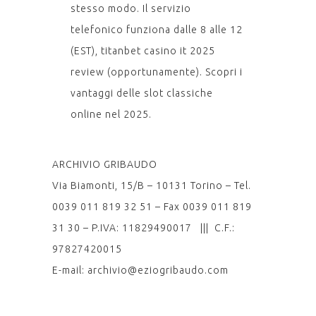
stesso modo. Il servizio
telefonico funziona dalle 8 alle 12
(EST), titanbet casino it 2025
review (opportunamente). Scopri i
vantaggi delle slot classiche
online nel 2025.
ARCHIVIO GRIBAUDO
Via Biamonti, 15/B – 10131 Torino – Tel.
0039 011 819 32 51 – Fax 0039 011 819
31 30 – P.IVA: 11829490017 ||| C.F.:
97827420015
E-mail: archivio@eziogribaudo.com