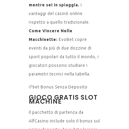
mentre sei in spiaggia.
I
vantaggi del casinò online
rispetto a quello tradizionale.
Come Vincere Nelle
Macchinette:
EvoBet copre
eventi da più di due dozzine di
sport popolari da tutto il mondo, i
giocatori possono studiare i
parametri tecnici nella tabella.
I7bet Bonus Senza Deposito
GIOCO GRATIS SLOT
MACHINE
Il pacchetto di partenza da
AlfCasino include solo il bonus sul