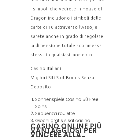
I simboli che vedrete in House of
Dragon includono i simboli delle
carte di 10 attraverso l’Asso, e
sarete anche in grado di regolare
la dimensione totale scommessa
stessa in qualsiasi momento.
Casino Italiani
Migliori Siti Slot Bonus Senza
Deposito
Sonnenspiele Casino 50 Free
Spins
Sequenza roulette
Giochi gratis sisal casino
CASINÒ ONLINE PIÙ
VANTAGGIOSI PER
VINCERE ALLA