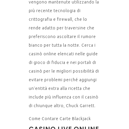
vengono mantenute utilizzando la
più recente tecnologia di
crittografia e firewall, che lo
rende adatto per traversine che
preferiscono ascoltare il rumore
bianco per tutta la notte. Cerca i
casinò online elencati nelle guide
di gioco di fiducia e nei portali di
casinò per le migliori possibilità di
evitare problemi perché aggiungi
un’entità extra alla ricetta che
include più influenza con il casinò
di chiunque altro, Chuck Garrett.
Come Contare Carte Blackjack