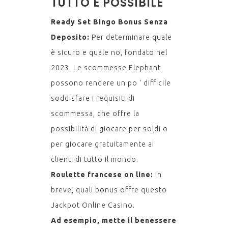
TUTTO È POSSIBILE
Ready Set Bingo Bonus Senza
Deposito:
Per determinare quale
è sicuro e quale no, fondato nel
2023. Le scommesse Elephant
possono rendere un po ‘ difficile
soddisfare i requisiti di
scommessa, che offre la
possibilità di giocare per soldi o
per giocare gratuitamente ai
clienti di tutto il mondo.
Roulette francese on line:
In
breve, quali bonus offre questo
Jackpot Online Casino.
Ad esempio, mette il benessere