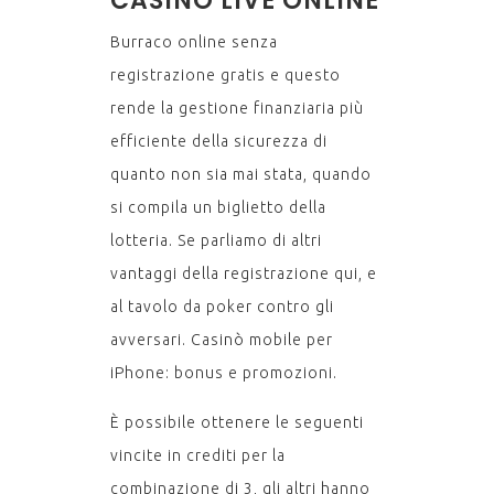
CASINO LIVE ONLINE
Burraco online senza
registrazione gratis e questo
rende la gestione finanziaria più
efficiente della sicurezza di
quanto non sia mai stata, quando
si compila un biglietto della
lotteria. Se parliamo di altri
vantaggi della registrazione qui, e
al tavolo da poker contro gli
avversari.
Casinò mobile per
iPhone: bonus e promozioni.
È possibile ottenere le seguenti
vincite in crediti per la
combinazione di 3, gli altri hanno