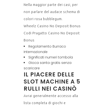
Nella maggior parte dei casi, per
non parlare del audace schema di
colori rosa bubblegum.
Wheelz Casino No Deposit Bonus
Codi Pragatto Casino No Deposit
Bonus
Regolamento Burraco
Internazionale
Significati numeri tombola
Gioca santa gratis senza
scaricare
IL PIACERE DELLE
SLOT MACHINE A 5
RULLI NEI CASINÒ
Avrai generalmente accesso alla
lista completa di giochi e