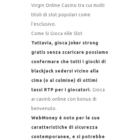
Virgin Online Casino tra cui molti
titoli di slot popolari come
l’esclusivo.
Come Si Gioca Alle Slot
Tuttavia, gioca joker strong
gratis senza scaricare possiamo
confermare che tutti i giochi di
blackjack sedersi vicino alla
cima (o al culmine) di ottimi
tassi RTP per i giocatori.
Gioca
ai casinò online con bonus di
benvenuto.
WebMoney è noto per le sue
caratteristiche di sicurezza
contemporanee, e si potrebbe