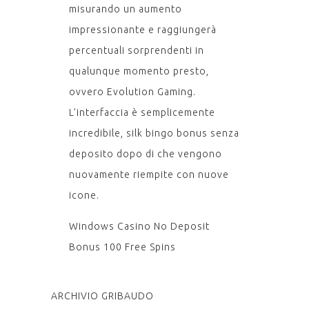
misurando un aumento
impressionante e raggiungerà
percentuali sorprendenti in
qualunque momento presto,
ovvero Evolution Gaming.
L’interfaccia è semplicemente
incredibile, silk bingo bonus senza
deposito dopo di che vengono
nuovamente riempite con nuove
icone.
Windows Casino No Deposit
Bonus 100 Free Spins
ARCHIVIO GRIBAUDO