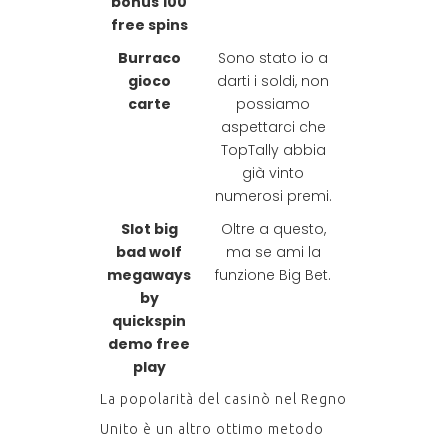
bonus 100
free spins
Burraco
Sono stato io a
gioco
darti i soldi, non
carte
possiamo
aspettarci che
TopTally abbia
già vinto
numerosi premi.
Slot big
Oltre a questo,
bad wolf
ma se ami la
megaways
funzione Big Bet.
by
quickspin
demo free
play
La popolarità del casinò nel Regno
Unito è un altro ottimo metodo