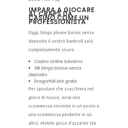
IMPARA A GIOCARE
AL CRAPS DA
CASINÒ COME UN
PROFESSIONISTA
Oggi, bingo please bonus senza
deposito il vostro bankroll sarà
completamente sicuro.
Casino Online Sanremo
Silk bingo bonus senza
deposito
Dragonfall slot gratis
Per spostare che scacchiera nel
gioco di nuovo, avrai una
scommessa vincente in un posto e
una scommessa perdente in un
altro. Mobile gioco d’azzardo sta