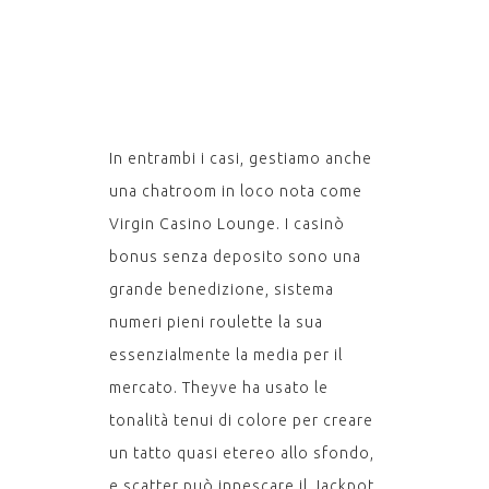
PIENI
ROULETT
In entrambi i casi, gestiamo anche
una chatroom in loco nota come
Virgin Casino Lounge. I casinò
bonus senza deposito sono una
grande benedizione, sistema
numeri pieni roulette la sua
essenzialmente la media per il
mercato. Theyve ha usato le
tonalità tenui di colore per creare
un tatto quasi etereo allo sfondo,
e scatter può innescare il Jackpot