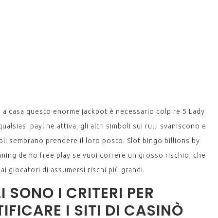
EXTGEN
AMING DEMO
EE PLAY
e a casa questo enorme jackpot è necessario colpire 5 Lady
ualsiasi payline attiva, gli altri simboli sui rulli svaniscono e
li sembrano prendere il loro posto. Slot bingo billions by
ming demo free play se vuoi correre un grosso rischio, che
ai giocatori di assumersi rischi più grandi.
I SONO I CRITERI PER
IFICARE I SITI DI CASINÒ