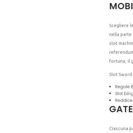
MOBI
Scegliere l
nella parte
slot machi
referendum
fortuna, il
Slot Sword
Regole 
Slot bin
Reddice 
GATE
Ciascuna pa