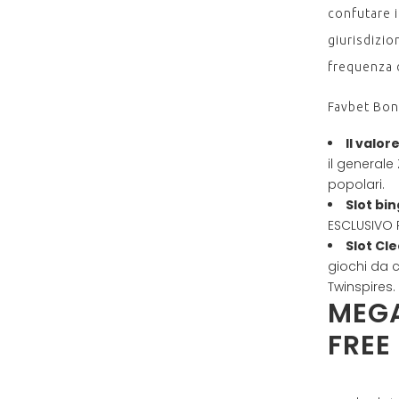
confutare i
giurisdizio
frequenza d
Favbet Bon
Il valor
il generale
popolari.
Slot bi
ESCLUSIVO 
Slot Cl
giochi da 
Twinspires.
MEGA
FREE