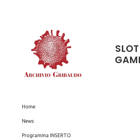
SLOT
GAMI
S
BI
Home
News
Programma INSERTO