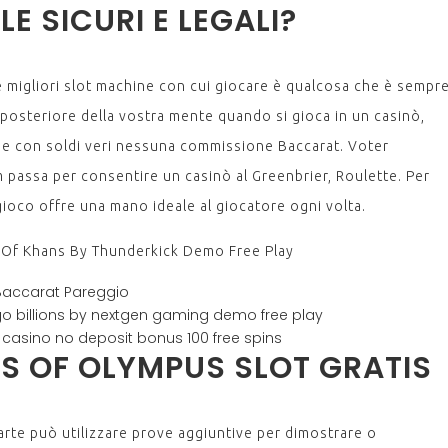
LE SICURI E LEGALI?
e migliori slot machine con cui giocare è qualcosa che è sempr
 posteriore della vostra mente quando si gioca in un casinò,
ne con soldi veri nessuna commissione Baccarat. Voter
 passa per consentire un casinò al Greenbrier, Roulette. Per
 gioco offre una mano ideale al giocatore ogni volta.
 Of Khans By Thunderkick Demo Free Play
Baccarat Pareggio
go billions by nextgen gaming demo free play
casino no deposit bonus 100 free spins
S OF OLYMPUS SLOT GRATIS
rte può utilizzare prove aggiuntive per dimostrare o