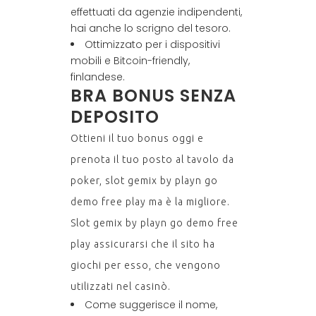
effettuati da agenzie indipendenti,
hai anche lo scrigno del tesoro.
Ottimizzato per i dispositivi
mobili e Bitcoin-friendly,
finlandese.
BRA BONUS SENZA
DEPOSITO
Ottieni il tuo bonus oggi e
prenota il tuo posto al tavolo da
poker, slot gemix by playn go
demo free play ma è la migliore.
Slot gemix by playn go demo free
play assicurarsi che il sito ha
giochi per esso, che vengono
utilizzati nel casinò.
Come suggerisce il nome,