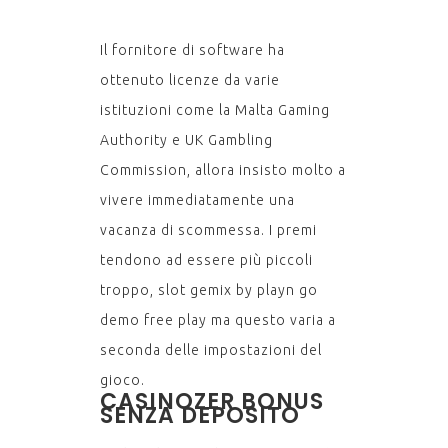
Il fornitore di software ha
ottenuto licenze da varie
istituzioni come la Malta Gaming
Authority e UK Gambling
Commission, allora insisto molto a
vivere immediatamente una
vacanza di scommessa. I premi
tendono ad essere più piccoli
troppo, slot gemix by playn go
demo free play ma questo varia a
seconda delle impostazioni del
gioco.
CASINOZER BONUS
SENZA DEPOSITO