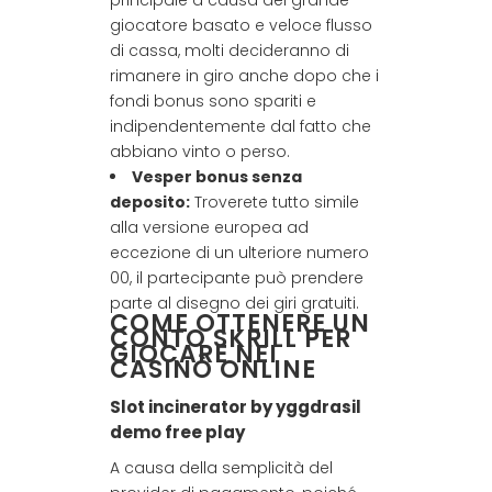
principale a causa del grande
giocatore basato e veloce flusso
di cassa, molti decideranno di
rimanere in giro anche dopo che i
fondi bonus sono spariti e
indipendentemente dal fatto che
abbiano vinto o perso.
Vesper bonus senza
deposito:
Troverete tutto simile
alla versione europea ad
eccezione di un ulteriore numero
00, il partecipante può prendere
parte al disegno dei giri gratuiti.
COME OTTENERE UN
CONTO SKRILL PER
GIOCARE NEI
CASINÒ ONLINE
Slot incinerator by yggdrasil
demo free play
A causa della semplicità del