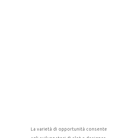
BY
YGGDRAS
DEMO
FREE
PLAY
La varietà di opportunità consente