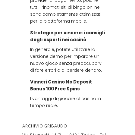
provider di pagamento, poiché
tutti i rinomati siti di bingo online
sono completamente ottimizzati
per la piattaforma mobile.
Strategie per vincere: i consigli
degli esperti nei casinò
In generale, potete utilizzare la
versione demo per imparare un
nuovo gioco senza preoccuparvi
di fare errori o di perdere denaro.
Vinneri Casino No Deposit
Bonus 100 Free Spins
I vantaggi di giocare al casinò in
tempo reale.
ARCHIVIO GRIBAUDO