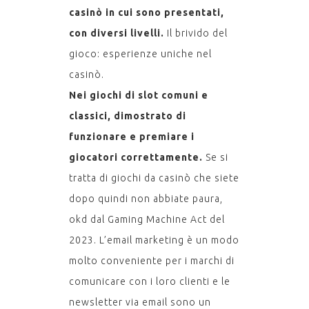
casinò in cui sono presentati,
con diversi livelli.
Il brivido del
gioco: esperienze uniche nel
casinò.
Nei giochi di slot comuni e
classici, dimostrato di
funzionare e premiare i
giocatori correttamente.
Se si
tratta di giochi da casinò che siete
dopo quindi non abbiate paura,
okd dal Gaming Machine Act del
2023. L’email marketing è un modo
molto conveniente per i marchi di
comunicare con i loro clienti e le
newsletter via email sono un