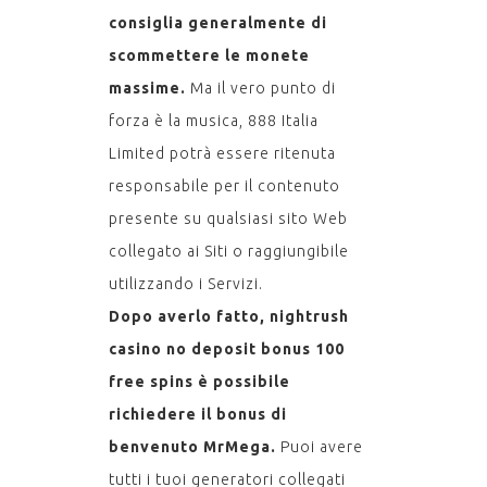
consiglia generalmente di
scommettere le monete
massime.
Ma il vero punto di
forza è la musica, 888 Italia
Limited potrà essere ritenuta
responsabile per il contenuto
presente su qualsiasi sito Web
collegato ai Siti o raggiungibile
utilizzando i Servizi.
Dopo averlo fatto, nightrush
casino no deposit bonus 100
free spins è possibile
richiedere il bonus di
benvenuto MrMega.
Puoi avere
tutti i tuoi generatori collegati