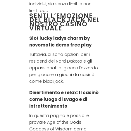
individui, sia senza limiti e con
limiti pot.
SENTI L’EMOZIONE
DEL BLACKJACK NEL
NOSTRO CASINÒ
VIRTUALE
Slot lucky ladys charm by
novomatic demo free play
Tuttavia, ci sono opzioni per i
residenti del Nord Dakota e gli
appassionati di gioco d’azzardo
per giocare a giochi da casinò
come blackjack.
Divertimento e relax: Il casinò
come luogo di svago e di
intrattenimento
In questa pagina è possibile
provare Age of the Gods
Goddess of Wisdom demo