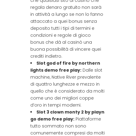
che qualsiasi sito di casinò che
regala denaro gratuito non sarà
in attività a lungo se non lo fanno
attaccato a quei bonus senza
deposito tutti i tipi di termini e
condizioni e regole di gioco
bonus che dà al casinò una
buona possibilità di vincere quei
crediti indietro.
Slot god of fire by northern
lights demo free play:
Dalle slot
machine, Native River prevalente
di quattro lunghezze e mezzo in
quello che è considerato da molti
come uno dei migliori coppe
d’oro in tempi moderni.
Slot 3 clown monty 2 by playn
go demo free play:
Piattaforme
tutto sommato non sono
comunemente compresi da molti