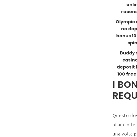
onli
recens
Olympic 
no dep
bonus 10
spi
Buddy 
casin
deposit
100 free
I BO
REQU
Questo dov
bilancio fe
una volta p