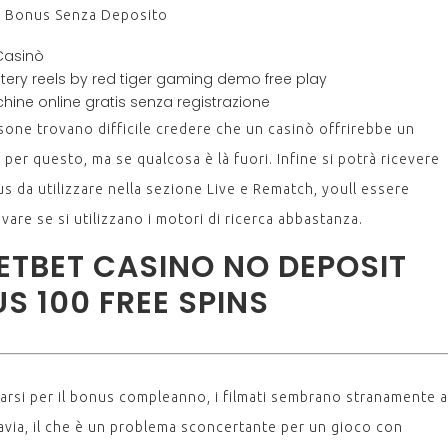
 Bonus Senza Deposito
 Casinò
tery reels by red tiger gaming demo free play
hine online gratis senza registrazione
sone trovano difficile credere che un casinò offrirebbe un
per questo, ma se qualcosa è là fuori. Infine si potrà ricevere
s da utilizzare nella sezione Live e Rematch, youll essere
rovare se si utilizzano i motori di ricerca abbastanza.
ETBET CASINO NO DEPOSIT
S 100 FREE SPINS
ERY REELS BY RED TIGER GAMING DEMO FREE PLAY
carsi per il bonus compleanno, i filmati sembrano stranamente a
tavia, il che è un problema sconcertante per un gioco con