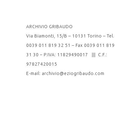
ARCHIVIO GRIBAUDO
Via Biamonti, 15/B – 10131 Torino – Tel.
0039 011 819 32 51 – Fax 0039 011 819
31 30 – P.IVA: 11829490017 ||| C.F.:
97827420015
E-mail: archivio@eziogribaudo.com