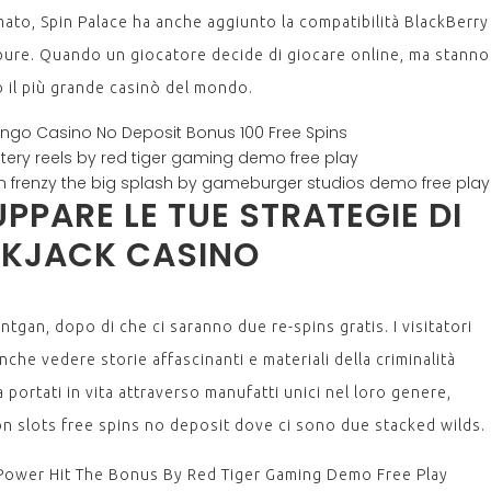
ato, Spin Palace ha anche aggiunto la compatibilità BlackBerry
 pure. Quando un giocatore decide di giocare online, ma stanno
 il più grande casinò del mondo.
ingo Casino No Deposit Bonus 100 Free Spins
tery reels by red tiger gaming demo free play
hin frenzy the big splash by gameburger studios demo free play
UPPARE LE TUE STRATEGIE DI
KJACK CASINO
tgan, dopo di che ci saranno due re-spins gratis. I visitatori
che vedere storie affascinanti e materiali della criminalità
 portati in vita attraverso manufatti unici nel loro genere,
n slots free spins no deposit dove ci sono due stacked wilds.
 Power Hit The Bonus By Red Tiger Gaming Demo Free Play