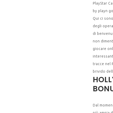
PlayStar Ca
by playn go
Qui ci sono
degli opera
di benvenu
non dimenti
giocare onl
interessant
tracce nel 
brivido del
HOLL
BONU
Dal moment
più ampia d