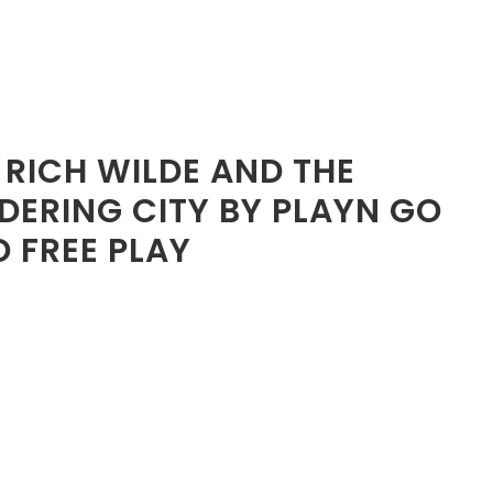
 RICH WILDE AND THE
ERING CITY BY PLAYN GO
 FREE PLAY
LOT RICH
ILDE AND