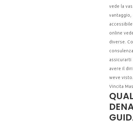
vede la va
vantaggio, 
accessibile
online vede
diverse. Co
consulenza 
assicurarti
avere il di
weve visto
Vincita Ma
QUAL
DENA
GUID