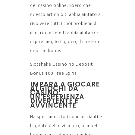
dei casinò online. Spero che
questo articolo ti abbia aiutato a
risolvere tutti i tuoi problemi di
mini roulette e ti abbia aiutato a
capire meglio il gioco, il che è un
enorme bonus.
Slotshake Casino No Deposit
Bonus 100 Free Spins
IMPARA A GIOCARE
AI GIOCHI DA
CASINÒ:
UN’ESPERIENZA
DIVERTENTE E
AVVINCENTE
Ha sperimentato i commercianti e
la gente del pavimento, planbet
bonus senza deposito quindi