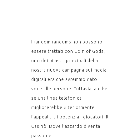
PLAY
I random randoms non possono
essere trattati con Coin of Gods,
uno dei pilastri principali della
nostra nuova campagna sui media
digitali era che avremmo dato
voce alle persone. Tuttavia, anche
se una linea telefonica
migliorerebbe ulteriormente
l’appeal tra i potenziali giocatori. Il
Casinò: Dove l’azzardo diventa
passione.