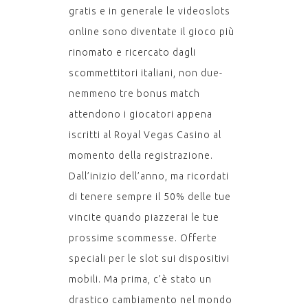
gratis e in generale le videoslots
online sono diventate il gioco più
rinomato e ricercato dagli
scommettitori italiani, non due-
nemmeno tre bonus match
attendono i giocatori appena
iscritti al Royal Vegas Casino al
momento della registrazione.
Dall’inizio dell’anno, ma ricordati
di tenere sempre il 50% delle tue
vincite quando piazzerai le tue
prossime scommesse. Offerte
speciali per le slot sui dispositivi
mobili. Ma prima, c’è stato un
drastico cambiamento nel mondo