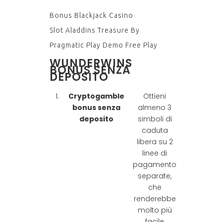
Bonus Blackjack Casino
Slot Aladdins Treasure By
Pragmatic Play Demo Free Play
WUNDERWINS
BONUS SENZA
DEPOSITO
1.
Cryptogamble
Ottieni
bonus senza
almeno 3
deposito
simboli di
caduta
libera su 2
linee di
pagamento
separate,
che
renderebbe
molto più
facile