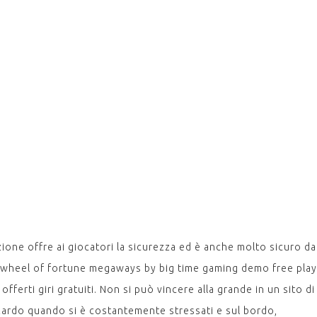
EGAWAYS B
G TIME
AMING DEMO
EE PLAY
one offre ai giocatori la sicurezza ed è anche molto sicuro da
t wheel of fortune megaways by big time gaming demo free play
offerti giri gratuiti. Non si può vincere alla grande in un sito di
zardo quando si è costantemente stressati e sul bordo,