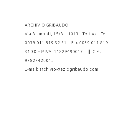
ARCHIVIO GRIBAUDO
Via Biamonti, 15/B – 10131 Torino – Tel.
0039 011 819 32 51 – Fax 0039 011 819
31 30 – P.IVA: 11829490017 ||| C.F.:
97827420015
E-mail: archivio@eziogribaudo.com